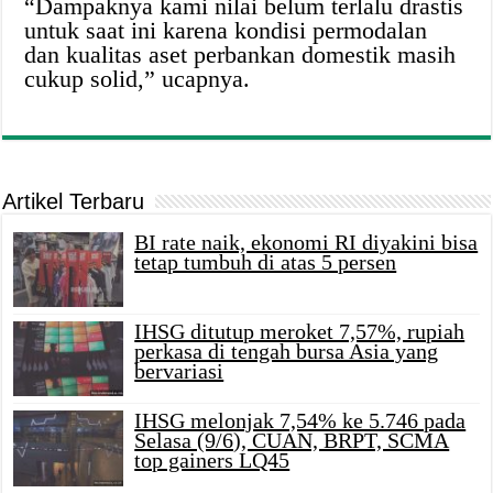
“Dampaknya kami nilai belum terlalu drastis
untuk saat ini karena kondisi permodalan
dan kualitas aset perbankan domestik masih
cukup solid,” ucapnya.
Artikel Terbaru
BI rate naik, ekonomi RI diyakini bisa
tetap tumbuh di atas 5 persen
IHSG ditutup meroket 7,57%, rupiah
perkasa di tengah bursa Asia yang
bervariasi
IHSG melonjak 7,54% ke 5.746 pada
Selasa (9/6), CUAN, BRPT, SCMA
top gainers LQ45