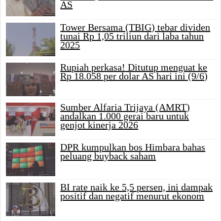
AS
Tower Bersama (TBIG) tebar dividen
tunai Rp 1,05 triliun dari laba tahun
2025
Rupiah perkasa! Ditutup menguat ke
Rp 18.058 per dolar AS hari ini (9/6)
Sumber Alfaria Trijaya (AMRT)
andalkan 1.000 gerai baru untuk
genjot kinerja 2026
DPR kumpulkan bos Himbara bahas
peluang buyback saham
BI rate naik ke 5,5 persen, ini dampak
positif dan negatif menurut ekonom