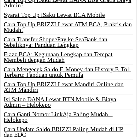
Admin?
Syarat Top Up iSaku Lewat BCA Mobile
Cara Top Up BRIZZI Lewat ATM BCA, Praktis dan
Mudah!
Cara Transfer ShopeePay ke SeaBank dan
Sebaliknya: Panduan Lengkap
Flazz BCA: Kegunaan Lengkap dan Tempat
Membeli dengan Mudah
Cara Mengecek Saldo E-Money dan History E-Toll
Terbaru: Panduan untuk Pemula
Cara Top Up BRIZZI Lewat Mandiri Online dan
ATM Mandiri
Isi Saldo DANA Lewat BTN Mobile & Biaya
Admin – Helokepo
Cara Ganti Nomor LinkAja Paling Mudah –
Helokepo
Cara Update Saldo BRIZZI Paling Mudah di HP
dan EDC