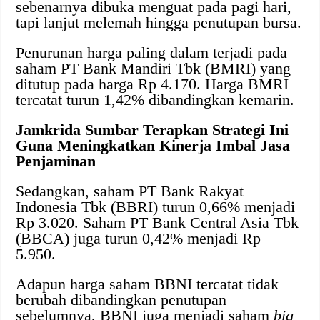
sebenarnya dibuka menguat pada pagi hari,
tapi lanjut melemah hingga penutupan bursa.
Penurunan harga paling dalam terjadi pada
saham PT Bank Mandiri Tbk (BMRI) yang
ditutup pada harga Rp 4.170. Harga BMRI
tercatat turun 1,42% dibandingkan kemarin.
Jamkrida Sumbar Terapkan Strategi Ini
Guna Meningkatkan Kinerja Imbal Jasa
Penjaminan
Sedangkan, saham PT Bank Rakyat
Indonesia Tbk (BBRI) turun 0,66% menjadi
Rp 3.020. Saham PT Bank Central Asia Tbk
(BBCA) juga turun 0,42% menjadi Rp
5.950.
Adapun harga saham BBNI tercatat tidak
berubah dibandingkan penutupan
sebelumnya. BBNI juga menjadi saham
big