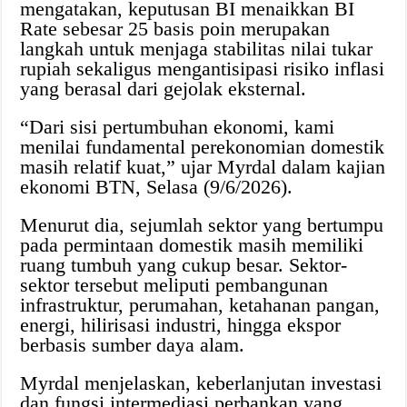
mengatakan, keputusan BI menaikkan BI
Rate sebesar 25 basis poin merupakan
langkah untuk menjaga stabilitas nilai tukar
rupiah sekaligus mengantisipasi risiko inflasi
yang berasal dari gejolak eksternal.
“Dari sisi pertumbuhan ekonomi, kami
menilai fundamental perekonomian domestik
masih relatif kuat,” ujar Myrdal dalam kajian
ekonomi BTN, Selasa (9/6/2026).
Menurut dia, sejumlah sektor yang bertumpu
pada permintaan domestik masih memiliki
ruang tumbuh yang cukup besar. Sektor-
sektor tersebut meliputi pembangunan
infrastruktur, perumahan, ketahanan pangan,
energi, hilirisasi industri, hingga ekspor
berbasis sumber daya alam.
Myrdal menjelaskan, keberlanjutan investasi
dan fungsi intermediasi perbankan yang