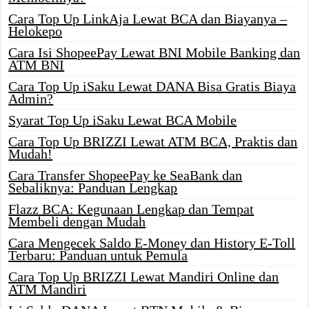
Cara Top Up LinkAja Lewat BCA dan Biayanya –
Helokepo
Cara Isi ShopeePay Lewat BNI Mobile Banking dan
ATM BNI
Cara Top Up iSaku Lewat DANA Bisa Gratis Biaya
Admin?
Syarat Top Up iSaku Lewat BCA Mobile
Cara Top Up BRIZZI Lewat ATM BCA, Praktis dan
Mudah!
Cara Transfer ShopeePay ke SeaBank dan
Sebaliknya: Panduan Lengkap
Flazz BCA: Kegunaan Lengkap dan Tempat
Membeli dengan Mudah
Cara Mengecek Saldo E-Money dan History E-Toll
Terbaru: Panduan untuk Pemula
Cara Top Up BRIZZI Lewat Mandiri Online dan
ATM Mandiri