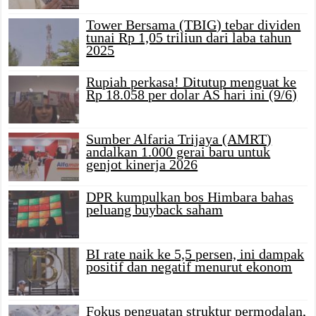
Tower Bersama (TBIG) tebar dividen
tunai Rp 1,05 triliun dari laba tahun
2025
Rupiah perkasa! Ditutup menguat ke
Rp 18.058 per dolar AS hari ini (9/6)
Sumber Alfaria Trijaya (AMRT)
andalkan 1.000 gerai baru untuk
genjot kinerja 2026
DPR kumpulkan bos Himbara bahas
peluang buyback saham
BI rate naik ke 5,5 persen, ini dampak
positif dan negatif menurut ekonom
Fokus penguatan struktur permodalan,