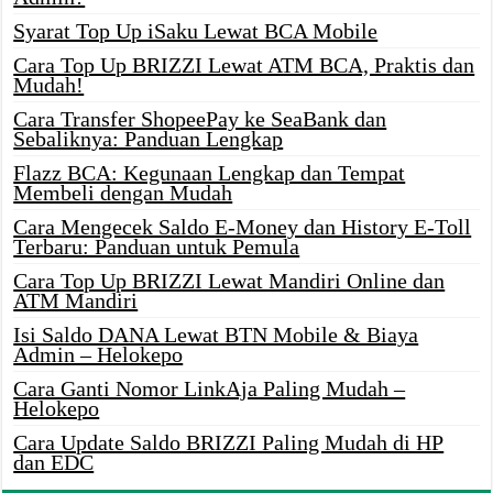
Syarat Top Up iSaku Lewat BCA Mobile
Cara Top Up BRIZZI Lewat ATM BCA, Praktis dan
Mudah!
Cara Transfer ShopeePay ke SeaBank dan
Sebaliknya: Panduan Lengkap
Flazz BCA: Kegunaan Lengkap dan Tempat
Membeli dengan Mudah
Cara Mengecek Saldo E-Money dan History E-Toll
Terbaru: Panduan untuk Pemula
Cara Top Up BRIZZI Lewat Mandiri Online dan
ATM Mandiri
Isi Saldo DANA Lewat BTN Mobile & Biaya
Admin – Helokepo
Cara Ganti Nomor LinkAja Paling Mudah –
Helokepo
Cara Update Saldo BRIZZI Paling Mudah di HP
dan EDC