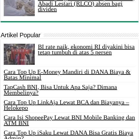
Abadi Lestari (RLCO) absen bagi
dividen
Artikel Popular
BI rate naik, ekonomi RI diyakini bisa
tetap tumbuh di atas 5 persen
Cara Top Up E-Money Mandiri di DANA Biaya &
Batas Minimal
TapCash BNI, Bisa Untuk Apa Saja? Dimana
Membelinya?
Cara Top Up LinkAja Lewat BCA dan Biayanya –
Helokepo
Cara Isi ShopeePay Lewat BNI Mobile Banking dan
ATM BNI
Cara Top Up iSaku Lewat DANA Bisa Gratis Biaya
Admin?