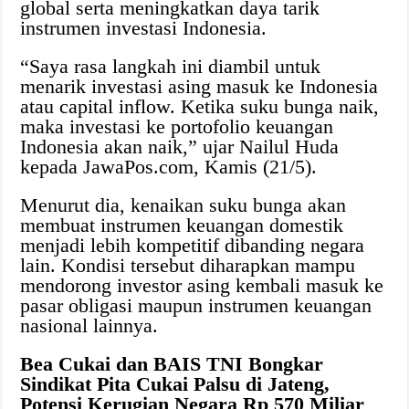
global serta meningkatkan daya tarik
instrumen investasi Indonesia.
“Saya rasa langkah ini diambil untuk
menarik investasi asing masuk ke Indonesia
atau capital inflow. Ketika suku bunga naik,
maka investasi ke portofolio keuangan
Indonesia akan naik,” ujar Nailul Huda
kepada JawaPos.com, Kamis (21/5).
Menurut dia, kenaikan suku bunga akan
membuat instrumen keuangan domestik
menjadi lebih kompetitif dibanding negara
lain. Kondisi tersebut diharapkan mampu
mendorong investor asing kembali masuk ke
pasar obligasi maupun instrumen keuangan
nasional lainnya.
Bea Cukai dan BAIS TNI Bongkar
Sindikat Pita Cukai Palsu di Jateng,
Potensi Kerugian Negara Rp 570 Miliar