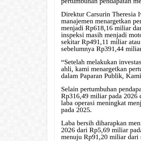
pertumbuhan pendapatan men
Direktur Carsurin Theresia
manajemen menargetkan per
menjadi Rp618,16 miliar dar
inspeksi masih menjadi mot
sekitar Rp491,11 miliar atau
sebelumnya Rp391,44 miliar
“Setelah melakukan investa
ahli, kami menargetkan pert
dalam Paparan Publik, Kami
Selain pertumbuhan pendapa
Rp316,49 miliar pada 2026 
laba operasi meningkat menj
pada 2025.
Laba bersih diharapkan men
2026 dari Rp5,69 miliar pad
menuju Rp91,20 miliar dari