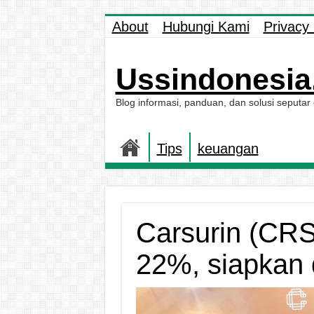
About
Hubungi Kami
Privacy 
Ussindonesia.
Blog informasi, panduan, dan solusi seputar
Tips
keuangan
Carsurin (CRS
22%, siapkan 