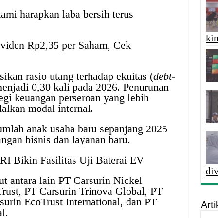
kami harapkan laba bersih terus
kin
ividen Rp2,35 per Saham, Cek
kan rasio utang terhadap ekuitas (
debt-
enjadi 0,30 kali pada 2026. Penurunan
egi keuangan perseroan yang lebih
alkan modal internal.
mlah anak usaha baru sepanjang 2025
gan bisnis dan layanan baru.
I Bikin Fasilitas Uji Baterai EV
di
ut antara lain PT Carsurin Nickel
Trust, PT Carsurin Trinova Global, PT
surin EcoTrust International, dan PT
Arti
l.