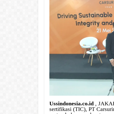
Ussindonesia.co.id
, JAKAR
sertifikasi (TIC), PT Carsu