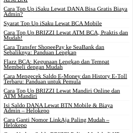
Cara Top Up iSaku Lewat DANA Bisa Gratis Biaya
Admin?
Syarat Top Up iSaku Lewat BCA Mobile
Cara Top Up BRIZZI Lewat ATM BCA, Praktis dan
Mudah!
Cara Transfer ShopeePay ke SeaBank dan
Sebaliknya: Panduan Lengkap
Flazz BCA: Kegunaan Lengkap dan Tempat
Membeli dengan Mudah
Cara Mengecek Saldo E-Money dan History E-Toll
Terbaru: Panduan untuk Pemula
Cara Top Up BRIZZI Lewat Mandiri Online dan
ATM Mandiri
Isi Saldo DANA Lewat BTN Mobile & Biaya
Admin – Helokepo
Cara Ganti Nomor LinkAja Paling Mudah –
Helokepo