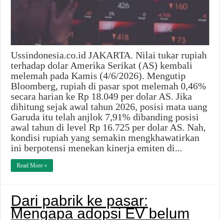
Ussindonesia.co.id JAKARTA. Nilai tukar rupiah
terhadap dolar Amerika Serikat (AS) kembali
melemah pada Kamis (4/6/2026). Mengutip
Bloomberg, rupiah di pasar spot melemah 0,46%
secara harian ke Rp 18.049 per dolar AS. Jika
dihitung sejak awal tahun 2026, posisi mata uang
Garuda itu telah anjlok 7,91% dibanding posisi
awal tahun di level Rp 16.725 per dolar AS. Nah,
kondisi rupiah yang semakin mengkhawatirkan
ini berpotensi menekan kinerja emiten di...
Read More »
Dari pabrik ke pasar:
Mengapa adopsi EV belum