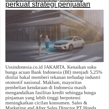
perkuat strategi penjualan
Ussindonesia.co.id JAKARTA. Kenaikan suku
bunga acuan Bank Indonesia (BI) menjadi 5,25%
dinilai bakal memberi tekanan terhadap industri
otomotif nasional. Maklum, mayoritas
pembelian kendaraan di Indonesia masih
mengandalkan fasilitas kredit sehingga bunga
pinjaman yang lebih tinggi berpotensi
meningkatkan cicilan konsumen. Sales &
Marketing and After Sales Director PT Honda