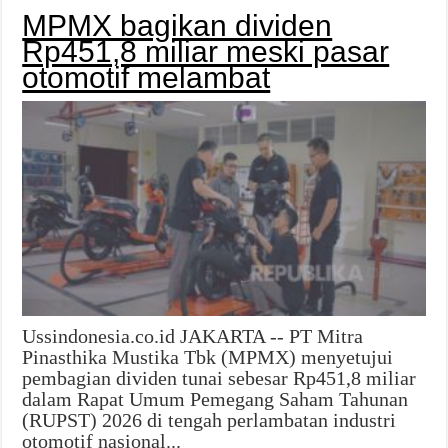
MPMX bagikan dividen
Rp451,8 miliar meski pasar
otomotif melambat
Ussindonesia.co.id JAKARTA -- PT Mitra
Pinasthika Mustika Tbk (MPMX) menyetujui
pembagian dividen tunai sebesar Rp451,8 miliar
dalam Rapat Umum Pemegang Saham Tahunan
(RUPST) 2026 di tengah perlambatan industri
otomotif nasional...