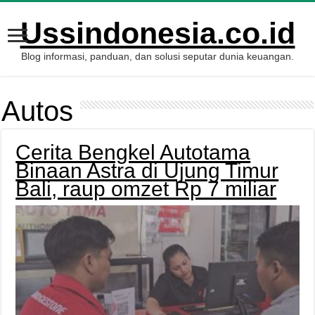
Ussindonesia.co.id
Blog informasi, panduan, dan solusi seputar dunia keuangan.
Autos
Cerita Bengkel Autotama
Binaan Astra di Ujung Timur
Bali, raup omzet Rp 7 miliar