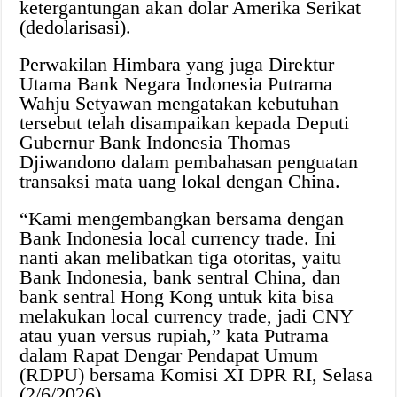
ketergantungan akan dolar Amerika Serikat
(dedolarisasi).
Perwakilan Himbara yang juga Direktur
Utama Bank Negara Indonesia Putrama
Wahju Setyawan mengatakan kebutuhan
tersebut telah disampaikan kepada Deputi
Gubernur Bank Indonesia Thomas
Djiwandono dalam pembahasan penguatan
transaksi mata uang lokal dengan China.
“Kami mengembangkan bersama dengan
Bank Indonesia local currency trade. Ini
nanti akan melibatkan tiga otoritas, yaitu
Bank Indonesia, bank sentral China, dan
bank sentral Hong Kong untuk kita bisa
melakukan local currency trade, jadi CNY
atau yuan versus rupiah,” kata Putrama
dalam Rapat Dengar Pendapat Umum
(RDPU) bersama Komisi XI DPR RI, Selasa
(2/6/2026).