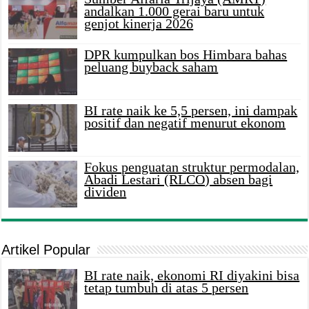
andalkan 1.000 gerai baru untuk
genjot kinerja 2026
DPR kumpulkan bos Himbara bahas
peluang buyback saham
BI rate naik ke 5,5 persen, ini dampak
positif dan negatif menurut ekonom
Fokus penguatan struktur permodalan,
Abadi Lestari (RLCO) absen bagi
dividen
Artikel Popular
BI rate naik, ekonomi RI diyakini bisa
tetap tumbuh di atas 5 persen