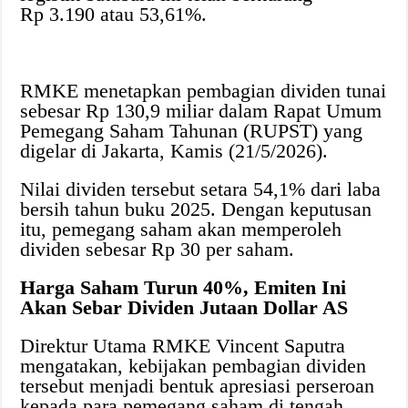
Rp 3.190 atau 53,61%.
RMKE menetapkan pembagian dividen tunai
sebesar Rp 130,9 miliar dalam Rapat Umum
Pemegang Saham Tahunan (RUPST) yang
digelar di Jakarta, Kamis (21/5/2026).
Nilai dividen tersebut setara 54,1% dari laba
bersih tahun buku 2025. Dengan keputusan
itu, pemegang saham akan memperoleh
dividen sebesar Rp 30 per saham.
Harga Saham Turun 40%, Emiten Ini
Akan Sebar Dividen Jutaan Dollar AS
Direktur Utama RMKE Vincent Saputra
mengatakan, kebijakan pembagian dividen
tersebut menjadi bentuk apresiasi perseroan
kepada para pemegang saham di tengah