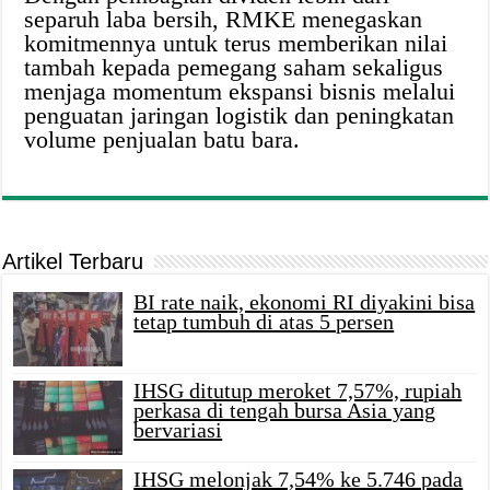
separuh laba bersih, RMKE menegaskan
komitmennya untuk terus memberikan nilai
tambah kepada pemegang saham sekaligus
menjaga momentum ekspansi bisnis melalui
penguatan jaringan logistik dan peningkatan
volume penjualan batu bara.
Artikel Terbaru
BI rate naik, ekonomi RI diyakini bisa
tetap tumbuh di atas 5 persen
IHSG ditutup meroket 7,57%, rupiah
perkasa di tengah bursa Asia yang
bervariasi
IHSG melonjak 7,54% ke 5.746 pada