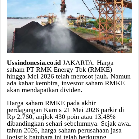
Ussindonesia.co.id
JAKARTA. Harga
saham PT RMK Energy Tbk (RMKE)
hingga Mei 2026 telah merosot jauh. Namun
ada kabar kembira, investor saham RMKE
akan mendapatkan dividen.
Harga saham RMKE pada akhir
perdagangan Kamis 21 Mei 2026 parkir di
Rp 2.760, anjlok 430 poin atau 13,48%
dibandingkan sehari sebelumnya. Sejak awal
tahun 2026, harga saham perusahaan jasa
logistik batubara ini telah berkurang