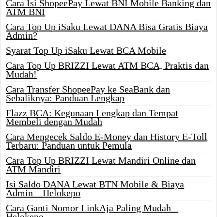
Cara Isi ShopeePay Lewat BNI Mobile Banking dan
ATM BNI
Cara Top Up iSaku Lewat DANA Bisa Gratis Biaya
Admin?
Syarat Top Up iSaku Lewat BCA Mobile
Cara Top Up BRIZZI Lewat ATM BCA, Praktis dan
Mudah!
Cara Transfer ShopeePay ke SeaBank dan
Sebaliknya: Panduan Lengkap
Flazz BCA: Kegunaan Lengkap dan Tempat
Membeli dengan Mudah
Cara Mengecek Saldo E-Money dan History E-Toll
Terbaru: Panduan untuk Pemula
Cara Top Up BRIZZI Lewat Mandiri Online dan
ATM Mandiri
Isi Saldo DANA Lewat BTN Mobile & Biaya
Admin – Helokepo
Cara Ganti Nomor LinkAja Paling Mudah –
Helokepo