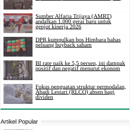
Sumber Alfaria Trijaya (AMRT)
andalkan 1.000 gerai baru untuk
genjot kinerja 2026
DPR kumpulkan bos Himbara bahas
peluang buyback saham
BI rate naik ke 5,5 persen, ini dampak
positif dan negatif menurut ekonom
Fokus penguatan struktur permodalan,
Abadi Lestari (RLCO) absen bagi
dividen
Artikel Popular