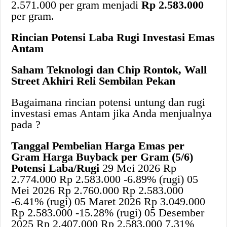
2.571.000 per gram menjadi
Rp 2.583.000
per gram.
Rincian Potensi Laba Rugi Investasi Emas
Antam
Saham Teknologi dan Chip Rontok, Wall
Street Akhiri Reli Sembilan Pekan
Bagaimana rincian potensi untung dan rugi
investasi emas Antam jika Anda menjualnya
pada ?
Tanggal Pembelian
Harga Emas per
Gram
Harga Buyback per Gram (5/6)
Potensi Laba/Rugi
29 Mei 2026 Rp
2.774.000 Rp 2.583.000 -6.89% (rugi) 05
Mei 2026 Rp 2.760.000 Rp 2.583.000
-6.41% (rugi) 05 Maret 2026 Rp 3.049.000
Rp 2.583.000 -15.28% (rugi) 05 Desember
2025 Rp 2.407.000 Rp 2.583.000 7.31%