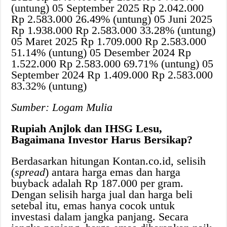
(untung) 05 September 2025 Rp 2.042.000
Rp 2.583.000 26.49% (untung) 05 Juni 2025
Rp 1.938.000 Rp 2.583.000 33.28% (untung)
05 Maret 2025 Rp 1.709.000 Rp 2.583.000
51.14% (untung) 05 Desember 2024 Rp
1.522.000 Rp 2.583.000 69.71% (untung) 05
September 2024 Rp 1.409.000 Rp 2.583.000
83.32% (untung)
Sumber: Logam Mulia
Rupiah Anjlok dan IHSG Lesu,
Bagaimana Investor Harus Bersikap?
Berdasarkan hitungan Kontan.co.id, selisih
(
spread
) antara harga emas dan harga
buyback adalah Rp 187.000 per gram.
Dengan selisih harga jual dan harga beli
setebal itu, emas hanya cocok untuk
investasi dalam jangka panjang. Secara