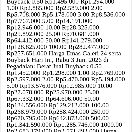
Buyback 0.50 Rp1.495.000 Rp1.294.000
1.00 Rp2.885.000 Rp2.589.000 2.00
Rp5.708.000 Rp5.178.000 3.00 Rp8.536.000
Rp7.767.000 5.00 Rp14.191.000
Rp12.946.000 10.00 Rp28.325.000
Rp25.892.000 25.00 Rp70.681.000
Rp64.412.000 50.00 Rp141.279.000
Rp128.825.000 100.00 Rp282.477.000
Rp257.651.000 Harga Emas Galeri 24 serta
Buyback Hari Ini, Rabu 3 Juni 2026 di
Pegadaian: Berat Jual Buyback 0.50
Rp1.452.000 Rp1.298.000 1.00 Rp2.769.000
Rp2.597.000 2.00 Rp5.470.000 Rp5.194.000
5.00 Rp13.576.000 Rp12.985.000 10.00
Rp27.078.000 Rp25.970.000 25.00
Rp67.332.000 Rp64.606.000 50.00
Rp134.556.000 Rp129.212.000 100.00
Rp268.979.000 Rp258.424.000 250.00
Rp670.795.000 Rp642.873.000 500.00
Rp1.341.590.000 Rp1.285.746.000 1000.00
Rp2.683.179.000 Rp2.571.493.000 Harga