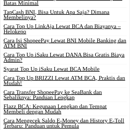
Batas Minimal
TapCash BNI, Bisa Untuk Apa Saja? Dimana
Membelinya?
Cara Top Up LinkAja Lewat BCA dan Biayanya –
Helokepo
Cara Isi ShopeePay Lewat BNI Mobile Banking dan
ATM BNI
Cara Top Up iSaku Lewat DANA Bisa Gratis Biaya
Admin?
Syarat Top Up iSaku Lewat BCA Mobile
Cara Top Up BRIZZI Lewat ATM BCA, Praktis dan
Mudah!
Cara Transfer ShopeePay ke SeaBank dan
Sebaliknya: Panduan Lengkap
Flazz BCA: Kegunaan Lengkap dan Tempat
Membeli dengan Mudah
Cara Mengecek Saldo E-Money dan History E-Toll
Terbaru: Panduan untuk Pemula