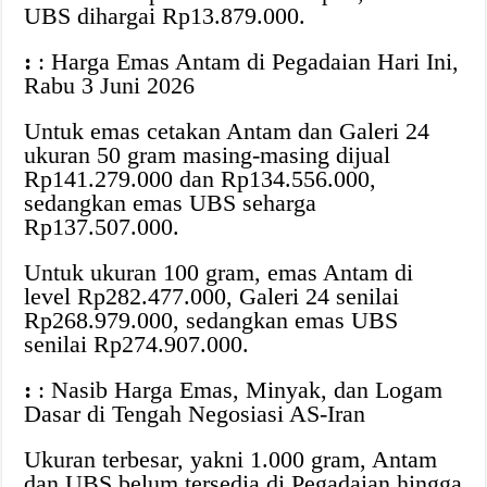
UBS dihargai Rp13.879.000.
:
: Harga Emas Antam di Pegadaian Hari Ini,
Rabu 3 Juni 2026
Untuk emas cetakan Antam dan Galeri 24
ukuran 50 gram masing-masing dijual
Rp141.279.000 dan Rp134.556.000,
sedangkan emas UBS seharga
Rp137.507.000.
Untuk ukuran 100 gram, emas Antam di
level Rp282.477.000, Galeri 24 senilai
Rp268.979.000, sedangkan emas UBS
senilai Rp274.907.000.
:
: Nasib Harga Emas, Minyak, dan Logam
Dasar di Tengah Negosiasi AS-Iran
Ukuran terbesar, yakni 1.000 gram, Antam
dan UBS belum tersedia di Pegadaian hingga