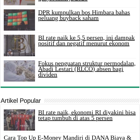
DPR kumpulkan bos Himbara bahas
peluang buyback saham
BI rate naik ke 5,5 persen, ini dampak
positif dan negatif menurut ekonom
Fokus penguatan struktur permodalan,
Abadi Lestari (RLCO) absen bagi
dividen
Artikel Popular
BI rate naik, ekonomi RI diyakini bisa
tetap tumbuh di atas 5 persen
Cara Top Up E-Money Mandiri di DANA Biaya &