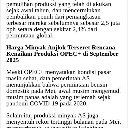
pemulihan produksi yang telah dilakukan
sejak awal tahun, dan mencerminkan
pembalikan penuh dari pemangkasan
terbesar mereka sebelumnya sebesar 2,5 juta
bph setara dengan sekitar 2,4% dari
permintaan global.
Harga Minyak Anjlok Terseret Rencana
Kenaikan Produksi OPEC+ di September
2025
Meski OPEC+ menyatakan kondisi pasar
masih sehat, data pemerintah AS
menunjukkan bahwa permintaan bensin
domestik pada Mei, awal musim mengemudi
musim panas adalah yang terlemah sejak
pandemi COVID-19 pada 2020.
Selain itu, produksi minyak AS juga
menyentuh rekor tertinggi bulanan pada Mei,
memperburuk kekhawatiran kelebihan