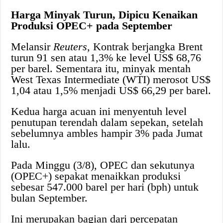
Harga Minyak Turun, Dipicu Kenaikan
Produksi OPEC+ pada September
Melansir
Reuters
, Kontrak berjangka Brent
turun 91 sen atau 1,3% ke level US$ 68,76
per barel. Sementara itu, minyak mentah
West Texas Intermediate (WTI) merosot US$
1,04 atau 1,5% menjadi US$ 66,29 per barel.
Kedua harga acuan ini menyentuh level
penutupan terendah dalam sepekan, setelah
sebelumnya ambles hampir 3% pada Jumat
lalu.
Pada Minggu (3/8), OPEC dan sekutunya
(OPEC+) sepakat menaikkan produksi
sebesar 547.000 barel per hari (bph) untuk
bulan September.
Ini merupakan bagian dari percepatan