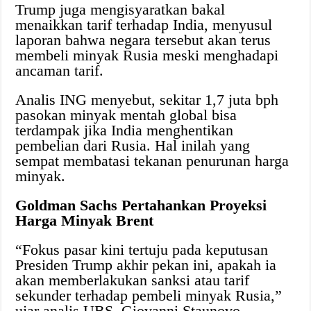
Trump juga mengisyaratkan bakal
menaikkan tarif terhadap India, menyusul
laporan bahwa negara tersebut akan terus
membeli minyak Rusia meski menghadapi
ancaman tarif.
Analis ING menyebut, sekitar 1,7 juta bph
pasokan minyak mentah global bisa
terdampak jika India menghentikan
pembelian dari Rusia. Hal inilah yang
sempat membatasi tekanan penurunan harga
minyak.
Goldman Sachs Pertahankan Proyeksi
Harga Minyak Brent
“Fokus pasar kini tertuju pada keputusan
Presiden Trump akhir pekan ini, apakah ia
akan memberlakukan sanksi atau tarif
sekunder terhadap pembeli minyak Rusia,”
ujar analis UBS, Giovanni Staunovo.