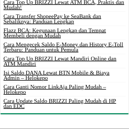
Cara Top Up BRIZZI Lewat ATM BCA, Praktis dan
Mudah!
Cara Transfer ShopeePay ke SeaBank dan
Sebaliknya: Panduan Lengkap
Flazz BCA: Kegunaan Lengkap dan Tempat
Membeli dengan Mudah
Cara Mengecek Saldo E-Money dan History E-Toll
Terbaru: Panduan untuk Pemula
Cara Top Up BRIZZI Lewat Mandiri Online dan
ATM Mandiri
Isi Saldo DANA Lewat BTN Mobile & Biaya
Admin – Helokepo
Cara Ganti Nomor LinkAja Paling Mudah –
Helokepo
Cara Update Saldo BRIZZI Paling Mudah di HP
dan EDC