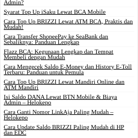
Admin?
Syarat Top Up iSaku Lewat BCA Mobile
Cara Top Up BRIZZI Lewat ATM BCA, Praktis dan
Mudah!
Cara Transfer ShopeePay ke SeaBank dan
Sebaliknya: Panduan Lengkap
Flazz BCA: Kegunaan Lengkap dan Tempat
Membeli dengan Mudah
Cara Mengecek Saldo E-Money dan History E-Toll
Terbaru: Panduan untuk Pemula
Cara Top Up BRIZZI Lewat Mandiri Online dan
ATM Mandiri
Isi Saldo DANA Lewat BTN Mobile & Biaya
Admin – Helokepo
Cara Ganti Nomor LinkAja Paling Mudah –
Helokepo
Cara Update Saldo BRIZZI Paling Mudah di HP
dan EDC