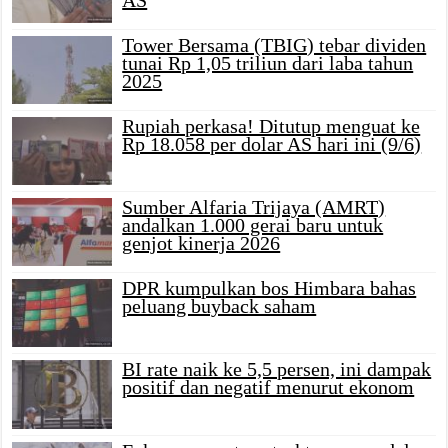
Tower Bersama (TBIG) tebar dividen
tunai Rp 1,05 triliun dari laba tahun
2025
Rupiah perkasa! Ditutup menguat ke
Rp 18.058 per dolar AS hari ini (9/6)
Sumber Alfaria Trijaya (AMRT)
andalkan 1.000 gerai baru untuk
genjot kinerja 2026
DPR kumpulkan bos Himbara bahas
peluang buyback saham
BI rate naik ke 5,5 persen, ini dampak
positif dan negatif menurut ekonom