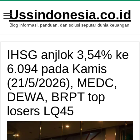
Ussindonesia.co.id
Blog informasi, panduan, dan solusi seputar dunia keuangan.
IHSG anjlok 3,54% ke
6.094 pada Kamis
(21/5/2026), MEDC,
DEWA, BRPT top
losers LQ45