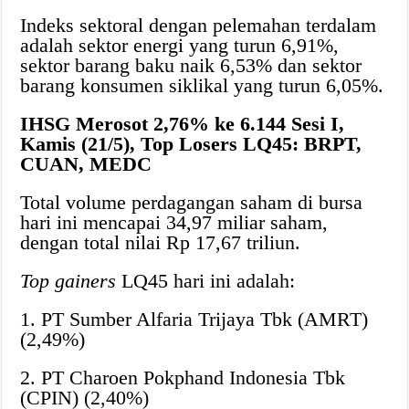
Indeks sektoral dengan pelemahan terdalam
adalah sektor energi yang turun 6,91%,
sektor barang baku naik 6,53% dan sektor
barang konsumen siklikal yang turun 6,05%.
IHSG Merosot 2,76% ke 6.144 Sesi I,
Kamis (21/5), Top Losers LQ45: BRPT,
CUAN, MEDC
Total volume perdagangan saham di bursa
hari ini mencapai 34,97 miliar saham,
dengan total nilai Rp 17,67 triliun.
Top gainers
LQ45 hari ini adalah:
1. PT Sumber Alfaria Trijaya Tbk (AMRT)
(2,49%)
2. PT Charoen Pokphand Indonesia Tbk
(CPIN) (2,40%)