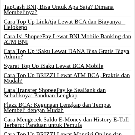
TapCash BNI, Bisa Untuk Apa Saja? Dimana
Membelinya?
Cara Top Up LinkAja Lewat BCA dan Biayanya –
Helokepo
Cara Isi ShopeePay Lewat BNI Mobile Banking dan
ATM BNI
Cara Top Up iSaku Lewat DANA Bisa Gratis Biaya
Admin?
Syarat Top Up iSaku Lewat BCA Mobile
Cara Top Up BRIZZI Lewat ATM BCA, Praktis dan
Mudah!
Cara Transfer ShopeePay ke SeaBank dan
Sebaliknya: Panduan Lengkap
Flazz BCA: Kegunaan Lengkap dan Tempat
Membeli dengan Mudah
Cara Mengecek Saldo E-Money dan History E-Toll
Terbaru: Panduan untuk Pemula
Cara Top Up BRIZZI Lewat Mandiri Online dan