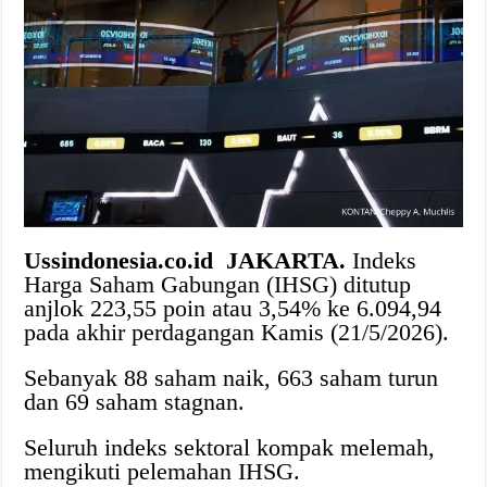
Ussindonesia.co.id
JAKARTA.
Indeks
Harga Saham Gabungan (IHSG) ditutup
anjlok 223,55 poin atau 3,54% ke 6.094,94
pada akhir perdagangan Kamis (21/5/2026).
Sebanyak 88 saham naik, 663 saham turun
dan 69 saham stagnan.
Seluruh indeks sektoral kompak melemah,
mengikuti pelemahan IHSG.