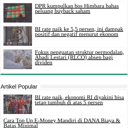
DPR kumpulkan bos Himbara bahas
peluang buyback saham
BI rate naik ke 5,5 persen, ini dampak
positif dan negatif menurut ekonom
Fokus penguatan struktur permodalan,
Abadi Lestari (RLCO) absen bagi
dividen
Artikel Popular
BI rate naik, ekonomi RI diyakini bisa
tetap tumbuh di atas 5 persen
Cara Top Up E-Money Mandiri di DANA Biaya &
Batas Minimal