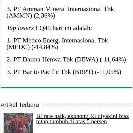
3. PT Amman Mineral Internasional Tbk
(AMMN) (2,36%)
Top losers
LQ45 hari ini adalah:
1. PT Medco Energi Internasional Tbk
(MEDC) (-14,84%)
2. PT Darma Henwa Tbk (DEWA) (-11,64%)
3. PT Barito Pacific Tbk (BRPT) (-11,05%)
Artikel Terbaru
BI rate naik, ekonomi RI diyakini bisa
tetap tumbuh di atas 5 persen