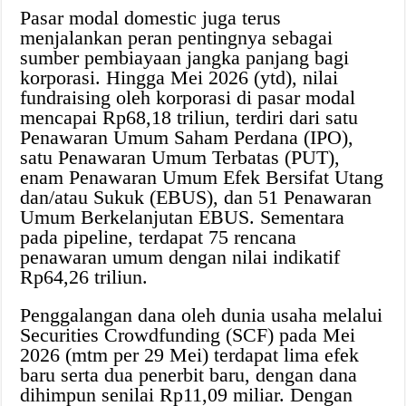
Pasar modal domestic juga terus
menjalankan peran pentingnya sebagai
sumber pembiayaan jangka panjang bagi
korporasi. Hingga Mei 2026 (ytd), nilai
fundraising oleh korporasi di pasar modal
mencapai Rp68,18 triliun, terdiri dari satu
Penawaran Umum Saham Perdana (IPO),
satu Penawaran Umum Terbatas (PUT),
enam Penawaran Umum Efek Bersifat Utang
dan/atau Sukuk (EBUS), dan 51 Penawaran
Umum Berkelanjutan EBUS. Sementara
pada pipeline, terdapat 75 rencana
penawaran umum dengan nilai indikatif
Rp64,26 triliun.
Penggalangan dana oleh dunia usaha melalui
Securities Crowdfunding (SCF) pada Mei
2026 (mtm per 29 Mei) terdapat lima efek
baru serta dua penerbit baru, dengan dana
dihimpun senilai Rp11,09 miliar. Dengan