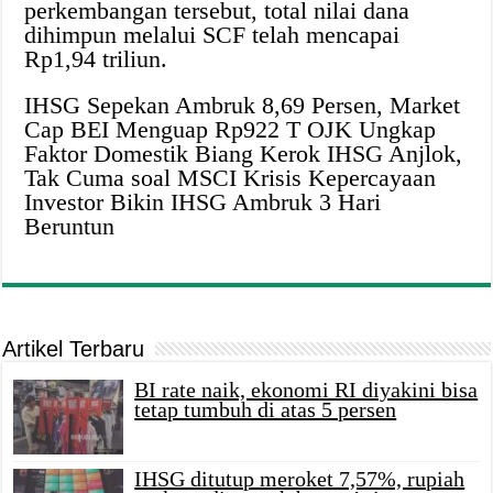
perkembangan tersebut, total nilai dana
dihimpun melalui SCF telah mencapai
Rp1,94 triliun.
IHSG Sepekan Ambruk 8,69 Persen, Market
Cap BEI Menguap Rp922 T OJK Ungkap
Faktor Domestik Biang Kerok IHSG Anjlok,
Tak Cuma soal MSCI Krisis Kepercayaan
Investor Bikin IHSG Ambruk 3 Hari
Beruntun
Artikel Terbaru
BI rate naik, ekonomi RI diyakini bisa
tetap tumbuh di atas 5 persen
IHSG ditutup meroket 7,57%, rupiah