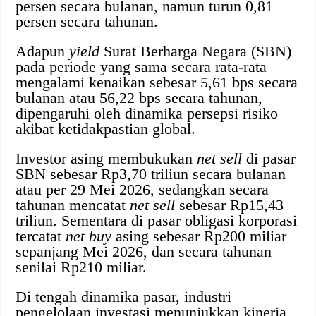
persen secara bulanan, namun turun 0,81
persen secara tahunan.
Adapun
yield
Surat Berharga Negara (SBN)
pada periode yang sama secara rata-rata
mengalami kenaikan sebesar 5,61 bps secara
bulanan atau 56,22 bps secara tahunan,
dipengaruhi oleh dinamika persepsi risiko
akibat ketidakpastian global.
Investor asing membukukan
net sell
di pasar
SBN sebesar Rp3,70 triliun secara bulanan
atau per 29 Mei 2026, sedangkan secara
tahunan mencatat
net sell
sebesar Rp15,43
triliun. Sementara di pasar obligasi korporasi
tercatat
net buy
asing sebesar Rp200 miliar
sepanjang Mei 2026, dan secara tahunan
senilai Rp210 miliar.
Di tengah dinamika pasar, industri
pengelolaan investasi menunjukkan kinerja