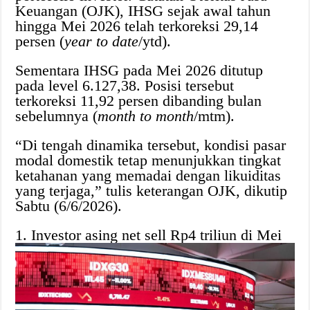
Keuangan (OJK), IHSG sejak awal tahun
hingga Mei 2026 telah terkoreksi 29,14
persen (
year to date
/ytd).
Sementara IHSG pada Mei 2026 ditutup
pada level 6.127,38. Posisi tersebut
terkoreksi 11,92 persen dibanding bulan
sebelumnya (
month to month
/mtm).
“Di tengah dinamika tersebut, kondisi pasar
modal domestik tetap menunjukkan tingkat
ketahanan yang memadai dengan likuiditas
yang terjaga,” tulis keterangan OJK, dikutip
Sabtu (6/6/2026).
1. Investor asing net sell Rp4 triliun di Mei