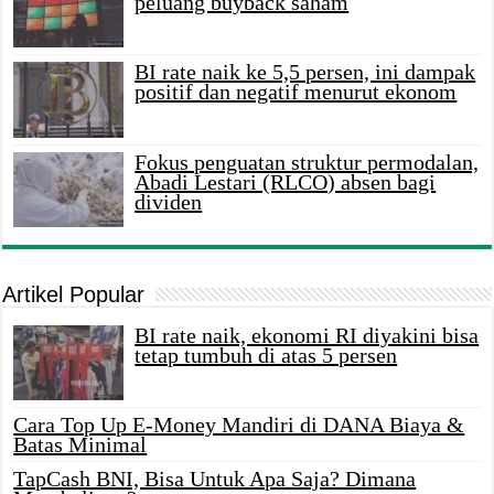
peluang buyback saham
BI rate naik ke 5,5 persen, ini dampak
positif dan negatif menurut ekonom
Fokus penguatan struktur permodalan,
Abadi Lestari (RLCO) absen bagi
dividen
Artikel Popular
BI rate naik, ekonomi RI diyakini bisa
tetap tumbuh di atas 5 persen
Cara Top Up E-Money Mandiri di DANA Biaya &
Batas Minimal
TapCash BNI, Bisa Untuk Apa Saja? Dimana