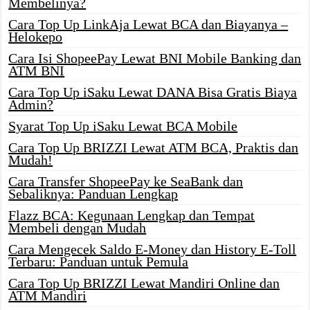
Membelinya?
Cara Top Up LinkAja Lewat BCA dan Biayanya –
Helokepo
Cara Isi ShopeePay Lewat BNI Mobile Banking dan
ATM BNI
Cara Top Up iSaku Lewat DANA Bisa Gratis Biaya
Admin?
Syarat Top Up iSaku Lewat BCA Mobile
Cara Top Up BRIZZI Lewat ATM BCA, Praktis dan
Mudah!
Cara Transfer ShopeePay ke SeaBank dan
Sebaliknya: Panduan Lengkap
Flazz BCA: Kegunaan Lengkap dan Tempat
Membeli dengan Mudah
Cara Mengecek Saldo E-Money dan History E-Toll
Terbaru: Panduan untuk Pemula
Cara Top Up BRIZZI Lewat Mandiri Online dan
ATM Mandiri