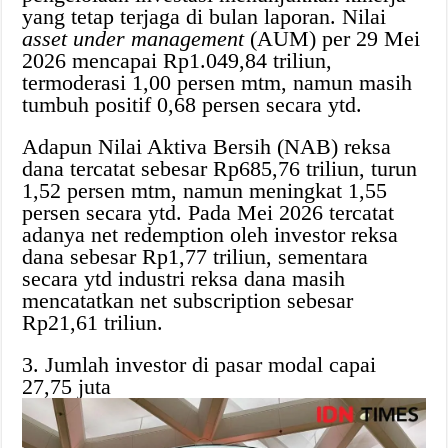
yang tetap terjaga di bulan laporan. Nilai
asset under management
(AUM) per 29 Mei
2026 mencapai Rp1.049,84 triliun,
termoderasi 1,00 persen mtm, namun masih
tumbuh positif 0,68 persen secara ytd.
Adapun Nilai Aktiva Bersih (NAB) reksa
dana tercatat sebesar Rp685,76 triliun, turun
1,52 persen mtm, namun meningkat 1,55
persen secara ytd. Pada Mei 2026 tercatat
adanya net redemption oleh investor reksa
dana sebesar Rp1,77 triliun, sementara
secara ytd industri reksa dana masih
mencatatkan net subscription sebesar
Rp21,61 triliun.
3. Jumlah investor di pasar modal capai
27,75 juta