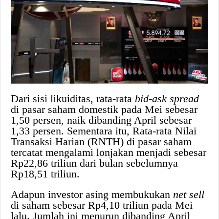
Dari sisi likuiditas, rata-rata
bid-ask spread
di pasar saham domestik pada Mei sebesar
1,50 persen, naik dibanding April sebesar
1,33 persen. Sementara itu, Rata-rata Nilai
Transaksi Harian (RNTH) di pasar saham
tercatat mengalami lonjakan menjadi sebesar
Rp22,86 triliun dari bulan sebelumnya
Rp18,51 triliun.
Adapun investor asing membukukan
net sell
di saham sebesar Rp4,10 triliun pada Mei
lalu. Jumlah ini menurun dibanding April