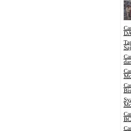
Ca
DA
Ta
Sa
Ca
da
Ca
Mo
Ca
Bi
Sy
Mo
Ca
BC
Ca