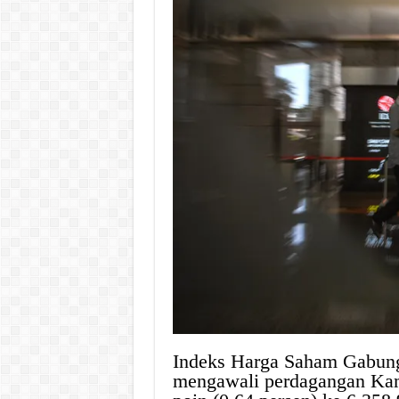
Indeks Harga Saham Gabunga
mengawali perdagangan Kam