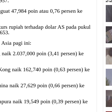
957.
uat 47,984 poin atau 0,76 persen ke
urs rupiah terhadap dolar AS pada pukul
653.
Asia pagi ini:
 naik 2.037,000 poin (3,41 persen) ke
ong naik 162,740 poin (0,63 persen) ke
na naik 27,629 poin (0,66 persen) ke
apura naik 19,549 poin (0,39 persen) ke