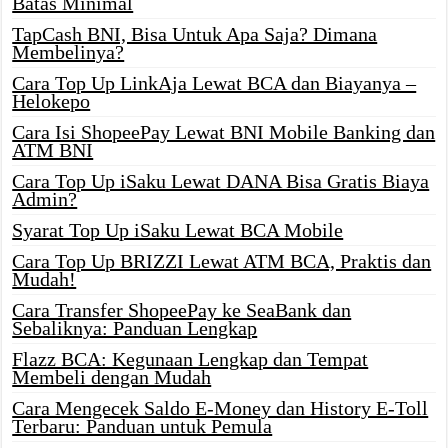
Batas Minimal
TapCash BNI, Bisa Untuk Apa Saja? Dimana
Membelinya?
Cara Top Up LinkAja Lewat BCA dan Biayanya –
Helokepo
Cara Isi ShopeePay Lewat BNI Mobile Banking dan
ATM BNI
Cara Top Up iSaku Lewat DANA Bisa Gratis Biaya
Admin?
Syarat Top Up iSaku Lewat BCA Mobile
Cara Top Up BRIZZI Lewat ATM BCA, Praktis dan
Mudah!
Cara Transfer ShopeePay ke SeaBank dan
Sebaliknya: Panduan Lengkap
Flazz BCA: Kegunaan Lengkap dan Tempat
Membeli dengan Mudah
Cara Mengecek Saldo E-Money dan History E-Toll
Terbaru: Panduan untuk Pemula