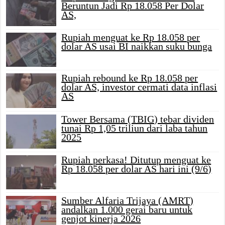
Beruntun Jadi Rp 18.058 Per Dolar
AS,
Rupiah menguat ke Rp 18.058 per
dolar AS usai BI naikkan suku bunga
Rupiah rebound ke Rp 18.058 per
dolar AS, investor cermati data inflasi
AS
Tower Bersama (TBIG) tebar dividen
tunai Rp 1,05 triliun dari laba tahun
2025
Rupiah perkasa! Ditutup menguat ke
Rp 18.058 per dolar AS hari ini (9/6)
Sumber Alfaria Trijaya (AMRT)
andalkan 1.000 gerai baru untuk
genjot kinerja 2026