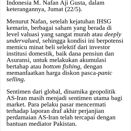
Indonesia M. Nafan Aji Gusta, dalam
keterangannya, Jumat (22/5).
Menurut Nafan, setelah kejatuhan IHSG
kemarin, berbagai saham yang berada di
level valuasi yang sangat murah atau
deeply
undervalued
, sehingga kondisi ini berpotensi
memicu minat beli selektif dari investor
institusi domestik, baik dana pensiun dan
Asuransi, untuk melakukan akumulasi
bertahap atau
bottom fishing
, dengan
memanfaatkan harga diskon pasca-
panic
selling
.
Sentimen dari global, dinamika geopolitik
AS-Iran masih menjadi sentimen utama bagi
market. Para pelaku pasar mencermati
terhadap laporan draf akhir perjanjian
perdamaian AS-Iran telah tercapai dengan
bantuan mediator Pakistan.