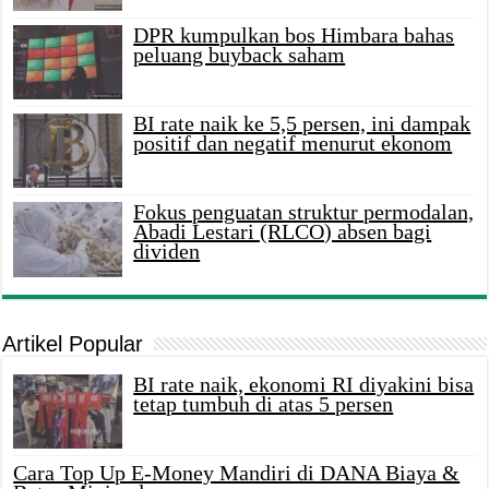
DPR kumpulkan bos Himbara bahas
peluang buyback saham
BI rate naik ke 5,5 persen, ini dampak
positif dan negatif menurut ekonom
Fokus penguatan struktur permodalan,
Abadi Lestari (RLCO) absen bagi
dividen
Artikel Popular
BI rate naik, ekonomi RI diyakini bisa
tetap tumbuh di atas 5 persen
Cara Top Up E-Money Mandiri di DANA Biaya &