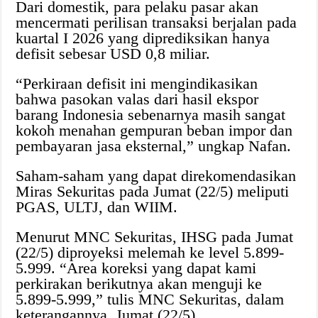
Dari domestik, para pelaku pasar akan
mencermati perilisan transaksi berjalan pada
kuartal I 2026 yang diprediksikan hanya
defisit sebesar USD 0,8 miliar.
“Perkiraan defisit ini mengindikasikan
bahwa pasokan valas dari hasil ekspor
barang Indonesia sebenarnya masih sangat
kokoh menahan gempuran beban impor dan
pembayaran jasa eksternal,” ungkap Nafan.
Saham-saham yang dapat direkomendasikan
Miras Sekuritas pada Jumat (22/5) meliputi
PGAS, ULTJ, dan WIIM.
Menurut MNC Sekuritas, IHSG pada Jumat
(22/5) diproyeksi melemah ke level 5.899-
5.999. “Area koreksi yang dapat kami
perkirakan berikutnya akan menguji ke
5.899-5.999,” tulis MNC Sekuritas, dalam
keterangannya, Jumat (22/5).