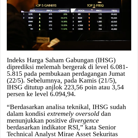
Indeks Harga Saham Gabungan (IHSG)
diprediksi melemah bergerak di level 6.081-
5.815 pada pembukaan perdagangan Jumat
(22/5). Sebelumnya, pada Kamis (21/5),
IHSG ditutup anjlok 223,56 poin atau 3,54
persen ke level 6.094,94.
“Berdasarkan analisa teknikal, IHSG sudah
dalam kondisi
extremely oversold
dan
menunjukkan positive
divergence
berdasarkan indikator RSI,” kata Senior
Technical Analyst Mirae Asset Sekuritas