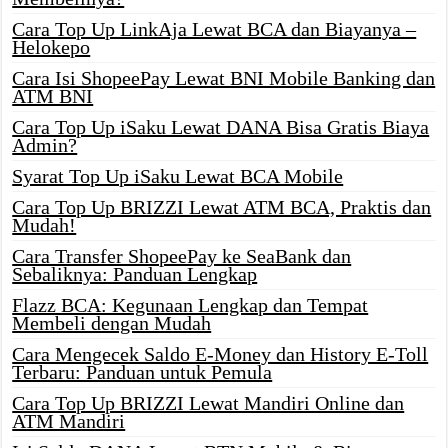
Cara Top Up LinkAja Lewat BCA dan Biayanya –
Helokepo
Cara Isi ShopeePay Lewat BNI Mobile Banking dan
ATM BNI
Cara Top Up iSaku Lewat DANA Bisa Gratis Biaya
Admin?
Syarat Top Up iSaku Lewat BCA Mobile
Cara Top Up BRIZZI Lewat ATM BCA, Praktis dan
Mudah!
Cara Transfer ShopeePay ke SeaBank dan
Sebaliknya: Panduan Lengkap
Flazz BCA: Kegunaan Lengkap dan Tempat
Membeli dengan Mudah
Cara Mengecek Saldo E-Money dan History E-Toll
Terbaru: Panduan untuk Pemula
Cara Top Up BRIZZI Lewat Mandiri Online dan
ATM Mandiri