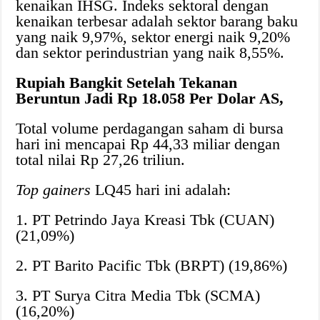
kenaikan IHSG. Indeks sektoral dengan
kenaikan terbesar adalah sektor barang baku
yang naik 9,97%, sektor energi naik 9,20%
dan sektor perindustrian yang naik 8,55%.
Rupiah Bangkit Setelah Tekanan
Beruntun Jadi Rp 18.058 Per Dolar AS,
Total volume perdagangan saham di bursa
hari ini mencapai Rp 44,33 miliar dengan
total nilai Rp 27,26 triliun.
Top gainers
LQ45 hari ini adalah:
1. PT Petrindo Jaya Kreasi Tbk (CUAN)
(21,09%)
2. PT Barito Pacific Tbk (BRPT) (19,86%)
3. PT Surya Citra Media Tbk (SCMA)
(16,20%)