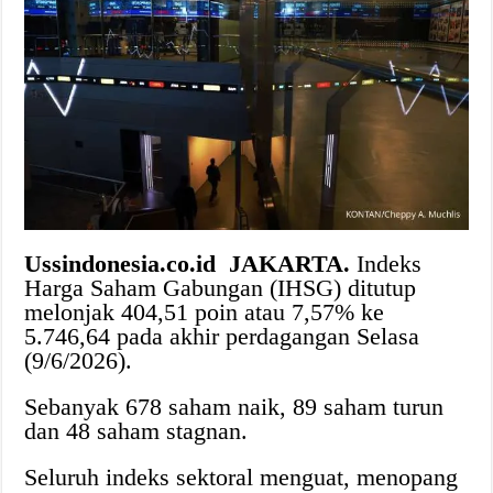
Ussindonesia.co.id
JAKARTA.
Indeks
Harga Saham Gabungan (IHSG) ditutup
melonjak 404,51 poin atau 7,57% ke
5.746,64 pada akhir perdagangan Selasa
(9/6/2026).
Sebanyak 678 saham naik, 89 saham turun
dan 48 saham stagnan.
Seluruh indeks sektoral menguat, menopang