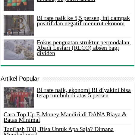
BI rate naik ke 5,5 persen, ini dampak
positif dan negatif menurut ekonom
Fokus penguatan struktur permodalan,
Abadi Lestari (RLCO) absen bagi
dividen
Artikel Popular
BI rate naik, ekonomi RI diyakini bisa
tetap tumbuh di atas 5 persen
Cara Top Up E-Money Mandiri di DANA Biaya &
Batas Minimal
TapCash BNI, Bisa Untuk Apa Saja? Dimana
Membelinya?