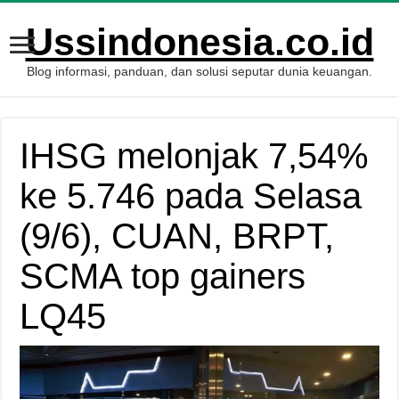
Ussindonesia.co.id
Blog informasi, panduan, dan solusi seputar dunia keuangan.
IHSG melonjak 7,54%
ke 5.746 pada Selasa
(9/6), CUAN, BRPT,
SCMA top gainers
LQ45