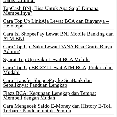
TapCash BNI, Bisa Untuk Apa Saja? Dimana
Membelinya?
Cara Top Up LinkAja Lewat BCA dan Biayanya –
Helokepo
Cara Isi ShopeePay Lewat BNI Mobile Banking dan
ATM BNI
Cara Top Up iSaku Lewat DANA Bisa Gratis Biaya
Admin?
Syarat Top Up iSaku Lewat BCA Mobile
Cara Top Up BRIZZI Lewat ATM BCA, Praktis dan
Mudah!
Cara Transfer ShopeePay ke SeaBank dan
Sebaliknya: Panduan Lengkap
Flazz BCA: Kegunaan Lengkap dan Tempat
Membeli dengan Mudah
Cara Mengecek Saldo E-Money dan History E-Toll
Terbaru: Panduan untuk Pemula