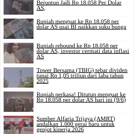
Beruntun Jadi Rp 18.058 Per Dolar
AS,
Rupiah menguat ke Rp 18.058 per
dolar AS usai BI naikkan suku bunga
Rupiah rebound ke Rp 18.058 per
dolar AS, investor cermati data inflasi
AS
Tower Bersama (TBIG) tebar dividen
tunai Rp 1,05 triliun dari laba tahun
2025
Rupiah perkasa! Ditutup menguat ke
Rp 18.058 per dolar AS hari ini (9/6)
Sumber Alfaria Trijaya (AMRT)
andalkan 1.000 gerai baru untuk
genjot kinerja 2026