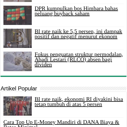
DPR kumpulkan bos Himbara bahas
peluang buyback saham
BI rate naik ke 5,5 persen, ini dampak
positif dan negatif menurut ekonom
Fokus penguatan struktur permodalan,
Abadi Lestari (RLCO) absen bagi
dividen
Artikel Popular
BI rate naik, ekonomi RI diyakini bisa
tetap tumbuh di atas 5 persen
Cara Top Up E-Money Mandiri di DANA Biaya &
Batas Minimal