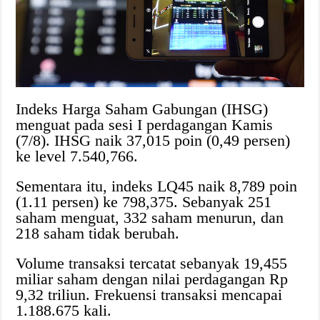
Indeks Harga Saham Gabungan (IHSG)
menguat pada sesi I perdagangan Kamis
(7/8). IHSG naik 37,015 poin (0,49 persen)
ke level 7.540,766.
Sementara itu, indeks LQ45 naik 8,789 poin
(1.11 persen) ke 798,375. Sebanyak 251
saham menguat, 332 saham menurun, dan
218 saham tidak berubah.
Volume transaksi tercatat sebanyak 19,455
miliar saham dengan nilai perdagangan Rp
9,32 triliun. Frekuensi transaksi mencapai
1.188.675 kali.