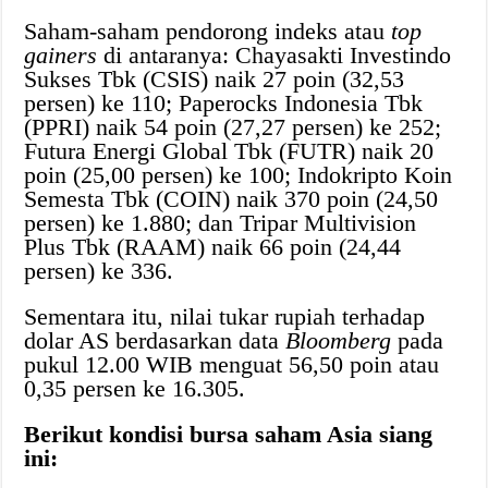
Saham-saham pendorong indeks atau
top
gainers
di antaranya: Chayasakti Investindo
Sukses Tbk (CSIS) naik 27 poin (32,53
persen) ke 110; Paperocks Indonesia Tbk
(PPRI) naik 54 poin (27,27 persen) ke 252;
Futura Energi Global Tbk (FUTR) naik 20
poin (25,00 persen) ke 100; Indokripto Koin
Semesta Tbk (COIN) naik 370 poin (24,50
persen) ke 1.880; dan Tripar Multivision
Plus Tbk (RAAM) naik 66 poin (24,44
persen) ke 336.
Sementara itu, nilai tukar rupiah terhadap
dolar AS berdasarkan data
Bloomberg
pada
pukul 12.00 WIB menguat 56,50 poin atau
0,35 persen ke 16.305.
Berikut kondisi bursa saham Asia siang
ini: