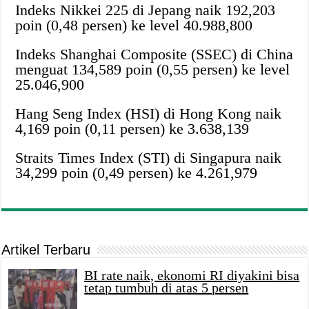
Indeks Nikkei 225 di Jepang naik 192,203
poin (0,48 persen) ke level 40.988,800
Indeks Shanghai Composite (SSEC) di China
menguat 134,589 poin (0,55 persen) ke level
25.046,900
Hang Seng Index (HSI) di Hong Kong naik
4,169 poin (0,11 persen) ke 3.638,139
Straits Times Index (STI) di Singapura naik
34,299 poin (0,49 persen) ke 4.261,979
Artikel Terbaru
BI rate naik, ekonomi RI diyakini bisa
tetap tumbuh di atas 5 persen