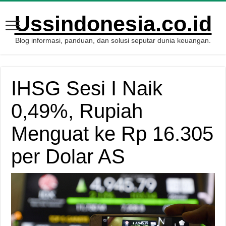
Ussindonesia.co.id
Blog informasi, panduan, dan solusi seputar dunia keuangan.
IHSG Sesi I Naik
0,49%, Rupiah
Menguat ke Rp 16.305
per Dolar AS