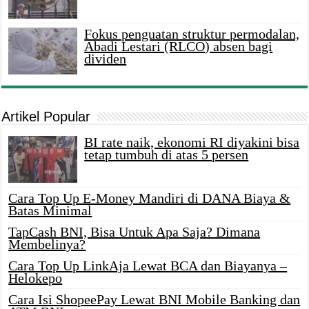
Fokus penguatan struktur permodalan,
Abadi Lestari (RLCO) absen bagi
dividen
Artikel Popular
BI rate naik, ekonomi RI diyakini bisa
tetap tumbuh di atas 5 persen
Cara Top Up E-Money Mandiri di DANA Biaya &
Batas Minimal
TapCash BNI, Bisa Untuk Apa Saja? Dimana
Membelinya?
Cara Top Up LinkAja Lewat BCA dan Biayanya –
Helokepo
Cara Isi ShopeePay Lewat BNI Mobile Banking dan