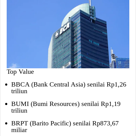
Top Value
BBCA (Bank Central Asia) senilai Rp1,26
triliun
BUMI (Bumi Resources) senilai Rp1,19
triliun
BRPT (Barito Pacific) senilai Rp873,67
miliar