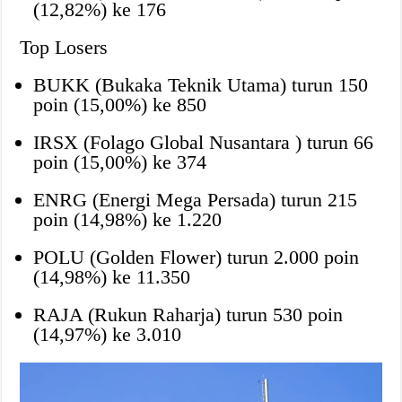
(12,82%) ke 176
Top Losers
BUKK (Bukaka Teknik Utama) turun 150
poin (15,00%) ke 850
IRSX (Folago Global Nusantara ) turun 66
poin (15,00%) ke 374
ENRG (Energi Mega Persada) turun 215
poin (14,98%) ke 1.220
POLU (Golden Flower) turun 2.000 poin
(14,98%) ke 11.350
RAJA (Rukun Raharja) turun 530 poin
(14,97%) ke 3.010