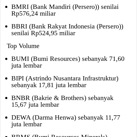
BMRI (Bank Mandiri (Persero)) senilai
Rp576,24 miliar
BBRI (Bank Rakyat Indonesia (Persero))
senilai Rp524,95 miliar
Top Volume
BUMI (Bumi Resources) sebanyak 71,60
juta lembar
BIPI (Astrindo Nusantara Infrastruktur)
sebanyak 17,81 juta lembar
BNBR (Bakrie & Brothers) sebanyak
15,67 juta lembar
DEWA (Darma Henwa) sebanyak 11,77
juta lembar
BRMS (Bumi Resources Minerals)