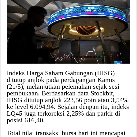
Indeks Harga Saham Gabungan (IHSG)
ditutup anjlok pada perdagangan Kamis
(21/5), melanjutkan pelemahan sejak sesi
pembukaan. Berdasarkan data Stockbit,
IHSG ditutup anjlok 223,56 poin atau 3,54%
ke level 6.094,94. Sejalan dengan itu, indeks
LQ45 juga terkoreksi 2,25% dan parkir di
posisi 616,40.
Total nilai transaksi bursa hari ini mencapai