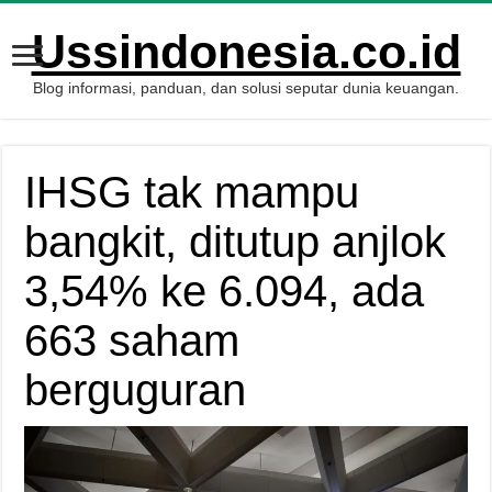
Ussindonesia.co.id
Blog informasi, panduan, dan solusi seputar dunia keuangan.
IHSG tak mampu
bangkit, ditutup anjlok
3,54% ke 6.094, ada
663 saham
berguguran