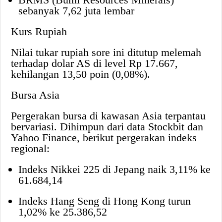
sebanyak 7,62 juta lembar
Kurs Rupiah
Nilai tukar rupiah sore ini ditutup melemah
terhadap dolar AS di level Rp 17.667,
kehilangan 13,50 poin (0,08%).
Bursa Asia
Pergerakan bursa di kawasan Asia terpantau
bervariasi. Dihimpun dari data Stockbit dan
Yahoo Finance, berikut pergerakan indeks
regional:
Indeks Nikkei 225 di Jepang naik 3,11% ke
61.684,14
Indeks Hang Seng di Hong Kong turun
1,02% ke 25.386,52