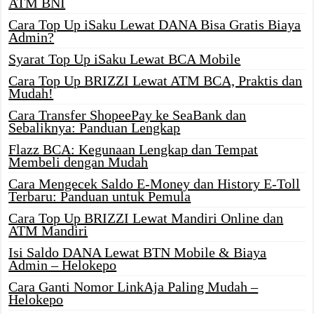
ATM BNI
Cara Top Up iSaku Lewat DANA Bisa Gratis Biaya
Admin?
Syarat Top Up iSaku Lewat BCA Mobile
Cara Top Up BRIZZI Lewat ATM BCA, Praktis dan
Mudah!
Cara Transfer ShopeePay ke SeaBank dan
Sebaliknya: Panduan Lengkap
Flazz BCA: Kegunaan Lengkap dan Tempat
Membeli dengan Mudah
Cara Mengecek Saldo E-Money dan History E-Toll
Terbaru: Panduan untuk Pemula
Cara Top Up BRIZZI Lewat Mandiri Online dan
ATM Mandiri
Isi Saldo DANA Lewat BTN Mobile & Biaya
Admin – Helokepo
Cara Ganti Nomor LinkAja Paling Mudah –
Helokepo