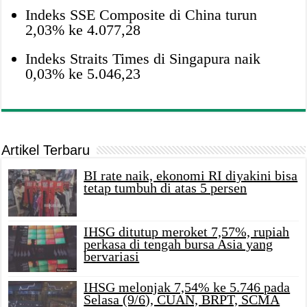
Indeks SSE Composite di China turun
2,03% ke 4.077,28
Indeks Straits Times di Singapura naik
0,03% ke 5.046,23
Artikel Terbaru
BI rate naik, ekonomi RI diyakini bisa
tetap tumbuh di atas 5 persen
IHSG ditutup meroket 7,57%, rupiah
perkasa di tengah bursa Asia yang
bervariasi
IHSG melonjak 7,54% ke 5.746 pada
Selasa (9/6), CUAN, BRPT, SCMA