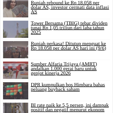
Rupiah rebound ke Rp 18.058 per
dolar AS, investor cermati data inflasi
AS
Tower Bersama (TBIG) tebar dividen
tunai Rp 1,05 triliun dari laba tahun
2025
Rupiah perkasa! Ditutup menguat ke
Rp 18.058 per dolar AS hari ini (9/6)
Sumber Alfaria Trijaya (AMRT)
andalkan 1.000 gerai baru untuk
genjot kinerja 2026
DPR kumpulkan bos Himbara bahas
peluang buyback saham
BI rate naik ke 5,5 persen, ini dampak
positif dan negatif menurut ekonom