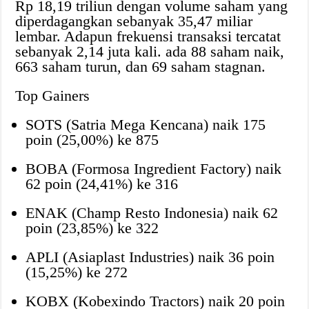
Rp 18,19 triliun dengan volume saham yang
diperdagangkan sebanyak 35,47 miliar
lembar. Adapun frekuensi transaksi tercatat
sebanyak 2,14 juta kali. ada 88 saham naik,
663 saham turun, dan 69 saham stagnan.
Top Gainers
SOTS (Satria Mega Kencana) naik 175
poin (25,00%) ke 875
BOBA (Formosa Ingredient Factory) naik
62 poin (24,41%) ke 316
ENAK (Champ Resto Indonesia) naik 62
poin (23,85%) ke 322
APLI (Asiaplast Industries) naik 36 poin
(15,25%) ke 272
KOBX (Kobexindo Tractors) naik 20 poin