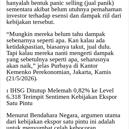
hanyalah bentuk panic selling (jual panik)
sementara akibat belum utuhnya pemahaman
investor terhadap esensi dan dampak riil dari
kebijakan tersebut.
“Mungkin mereka belum tahu dampak
sebenarnya seperti apa. Kan kalau ada
ketidakpastian, biasanya takut, jual dulu.
Tapi kalau mereka nanti mengerti dampak
yang sebetulnya seperti apa, seharusnya
akan naik,” jelas Purbaya di Kantor
Kemenko Perekonomian, Jakarta, Kamis
(21/5/2026).
:
IHSG Ditutup Melemah 0,82% ke Level
6.318 Terimpit Sentimen Kebijakan Ekspor
Satu Pintu
Menurut Bendahara Negara, argumen utama
dari kebijakan ekspor satu pintu ini adalah
untuk menyumbat celah kebocoran