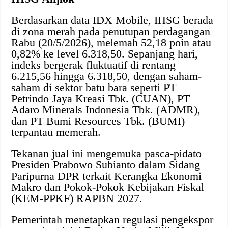
Berdasarkan data IDX Mobile, IHSG berada
di zona merah pada penutupan perdagangan
Rabu (20/5/2026), melemah 52,18 poin atau
0,82% ke level 6.318,50. Sepanjang hari,
indeks bergerak fluktuatif di rentang
6.215,56 hingga 6.318,50, dengan saham-
saham di sektor batu bara seperti PT
Petrindo Jaya Kreasi Tbk. (CUAN), PT
Adaro Minerals Indonesia Tbk. (ADMR),
dan PT Bumi Resources Tbk. (BUMI)
terpantau memerah.
Tekanan jual ini mengemuka pasca-pidato
Presiden Prabowo Subianto dalam Sidang
Paripurna DPR terkait Kerangka Ekonomi
Makro dan Pokok-Pokok Kebijakan Fiskal
(KEM-PPKF) RAPBN 2027.
Pemerintah menetapkan regulasi pengekspor