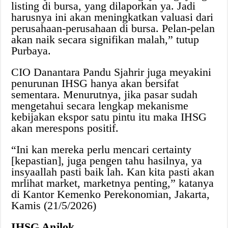
listing di bursa, yang dilaporkan ya. Jadi
harusnya ini akan meningkatkan valuasi dari
perusahaan-perusahaan di bursa. Pelan-pelan
akan naik secara signifikan malah,” tutup
Purbaya.
CIO Danantara Pandu Sjahrir juga meyakini
penurunan IHSG hanya akan bersifat
sementara. Menurutnya, jika pasar sudah
mengetahui secara lengkap mekanisme
kebijakan ekspor satu pintu itu maka IHSG
akan merespons positif.
“Ini kan mereka perlu mencari certainty
[kepastian], juga pengen tahu hasilnya, ya
insyaallah pasti baik lah. Kan kita pasti akan
mrlihat market, marketnya penting,” katanya
di Kantor Kemenko Perekonomian, Jakarta,
Kamis (21/5/2026)
IHSG Anjlok