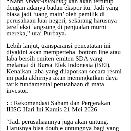
“Nanti
under-invoicing
kan akan tertutup
dengan adanya badan ekspor itu. Jadi yang
biasa jadi ‘uang main’ oleh pemilik di
perusahaan luar negeri, sekarang harusnya
terefleksi langsung di penjualan murni
mereka,” urai Purbaya.
Lebih lanjut, transparansi pencatatan ini
diyakini akan mempertebal bottom line atau
laba bersih emiten-emiten SDA yang
melantai di Bursa Efek Indonesia (BEI).
Kenaikan laba yang dilaporkan secara resmi
ini pada akhirnya akan meningkatkan daya
tarik fundamental perusahaan di mata
investor.
:
: Rekomendasi Saham dan Pergerakan
IHSG Hari Ini Kamis 21 Mei 2026
“Jadi perusahaannya juga akan untung.
Harusnya bisa double untungnya bagi yang