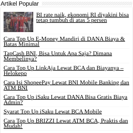
Artikel Popular
BI rate naik, ekonomi RI diyakini bisa
tetap tumbuh di atas 5 persen
Cara Top Up E-Money Mandiri di DANA Biaya &
Batas Minimal
TapCash BNI, Bisa Untuk Apa Saja? Dimana
Membelinya?
Cara Top Up LinkAja Lewat BCA dan Biayanya –
Helokepo
Cara Isi ShopeePay Lewat BNI Mobile Banking dan
ATM BNI
Cara Top Up iSaku Lewat DANA Bisa Gratis Biaya
Admin?
Syarat Top Up iSaku Lewat BCA Mobile
Cara Top Up BRIZZI Lewat ATM BCA, Praktis dan
Mudah!