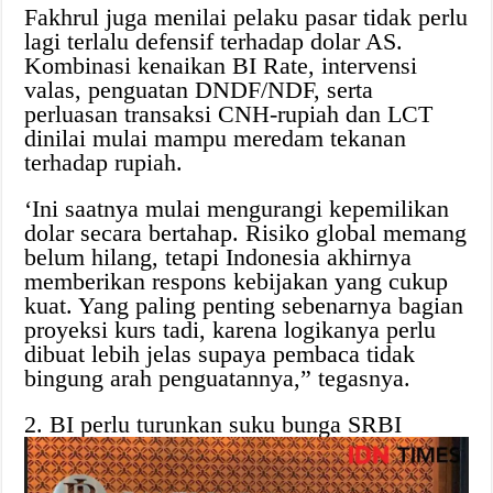
Fakhrul juga menilai pelaku pasar tidak perlu
lagi terlalu defensif terhadap dolar AS.
Kombinasi kenaikan BI Rate, intervensi
valas, penguatan DNDF/NDF, serta
perluasan transaksi CNH-rupiah dan LCT
dinilai mulai mampu meredam tekanan
terhadap rupiah.
‘Ini saatnya mulai mengurangi kepemilikan
dolar secara bertahap. Risiko global memang
belum hilang, tetapi Indonesia akhirnya
memberikan respons kebijakan yang cukup
kuat. Yang paling penting sebenarnya bagian
proyeksi kurs tadi, karena logikanya perlu
dibuat lebih jelas supaya pembaca tidak
bingung arah penguatannya,” tegasnya.
2. BI perlu turunkan suku bunga SRBI