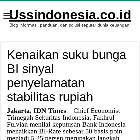
Ussindonesia.co.id
Blog informasi, panduan, dan solusi seputar dunia keuangan.
Kenaikan suku bunga
BI sinyal
penyelamatan
stabilitas rupiah
Jakarta, IDN Times
– Chief Economist
Trimegah Sekuritas Indonesia, Fakhrul
Fulvian menilai keputusan Bank Indonesia
menaikkan BI-Rate sebesar 50 basis poin
menjadi 5,25 persen merupakan langkah