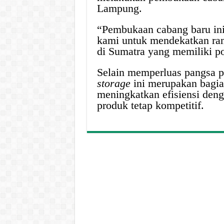
Lampung.
“Pembukaan cabang baru ini 
kami untuk mendekatkan ran
di Sumatra yang memiliki po
Selain memperluas pangsa 
storage
ini merupakan bagi
meningkatkan efisiensi deng
produk tetap kompetitif.