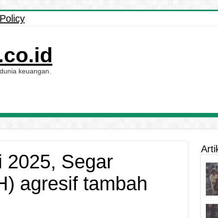
Policy
co.id
 dunia keuangan.
Arti
di 2025, Segar
) agresif tambah