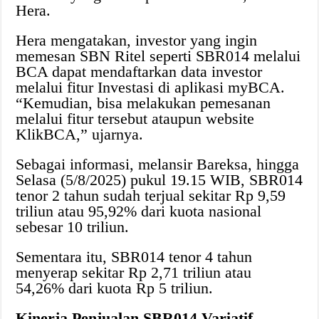
Hera.
Hera mengatakan, investor yang ingin
memesan SBN Ritel seperti SBR014 melalui
BCA dapat mendaftarkan data investor
melalui fitur Investasi di aplikasi myBCA.
“Kemudian, bisa melakukan pemesanan
melalui fitur tersebut ataupun website
KlikBCA,” ujarnya.
Sebagai informasi, melansir Bareksa, hingga
Selasa (5/8/2025) pukul 19.15 WIB, SBR014
tenor 2 tahun sudah terjual sekitar Rp 9,59
triliun atau 95,92% dari kuota nasional
sebesar 10 triliun.
Sementara itu, SBR014 tenor 4 tahun
menyerap sekitar Rp 2,71 triliun atau
54,26% dari kuota Rp 5 triliun.
Kinerja Penjualan SBR014 Variatif,