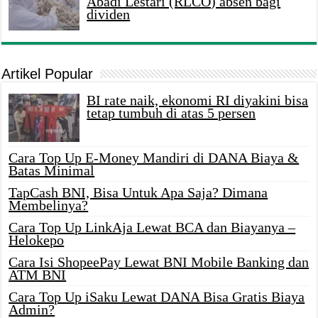
Abadi Lestari (RLCO) absen bagi
dividen
Artikel Popular
BI rate naik, ekonomi RI diyakini bisa
tetap tumbuh di atas 5 persen
Cara Top Up E-Money Mandiri di DANA Biaya &
Batas Minimal
TapCash BNI, Bisa Untuk Apa Saja? Dimana
Membelinya?
Cara Top Up LinkAja Lewat BCA dan Biayanya –
Helokepo
Cara Isi ShopeePay Lewat BNI Mobile Banking dan
ATM BNI
Cara Top Up iSaku Lewat DANA Bisa Gratis Biaya
Admin?