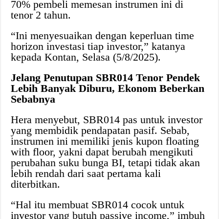
70% pembeli memesan instrumen ini di
tenor 2 tahun.
“Ini menyesuaikan dengan keperluan time
horizon investasi tiap investor,” katanya
kepada Kontan, Selasa (5/8/2025).
Jelang Penutupan SBR014 Tenor Pendek
Lebih Banyak Diburu, Ekonom Beberkan
Sebabnya
Hera menyebut, SBR014 pas untuk investor
yang membidik pendapatan pasif. Sebab,
instrumen ini memiliki jenis kupon floating
with floor, yakni dapat berubah mengikuti
perubahan suku bunga BI, tetapi tidak akan
lebih rendah dari saat pertama kali
diterbitkan.
“Hal itu membuat SBR014 cocok untuk
investor yang butuh passive income,” imbuh