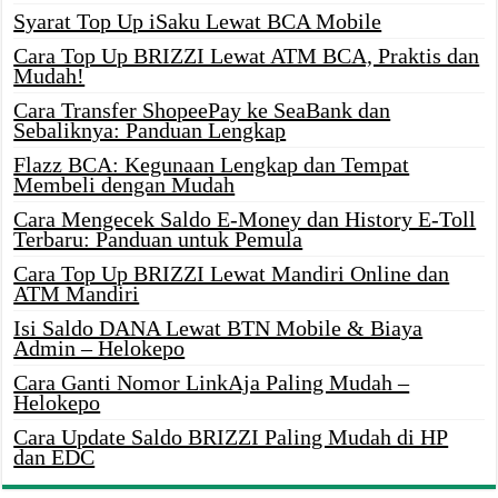
Syarat Top Up iSaku Lewat BCA Mobile
Cara Top Up BRIZZI Lewat ATM BCA, Praktis dan
Mudah!
Cara Transfer ShopeePay ke SeaBank dan
Sebaliknya: Panduan Lengkap
Flazz BCA: Kegunaan Lengkap dan Tempat
Membeli dengan Mudah
Cara Mengecek Saldo E-Money dan History E-Toll
Terbaru: Panduan untuk Pemula
Cara Top Up BRIZZI Lewat Mandiri Online dan
ATM Mandiri
Isi Saldo DANA Lewat BTN Mobile & Biaya
Admin – Helokepo
Cara Ganti Nomor LinkAja Paling Mudah –
Helokepo
Cara Update Saldo BRIZZI Paling Mudah di HP
dan EDC