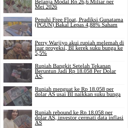
Belanja Modal Rp 26,6 Miliar per
Mei 2026
Penuhi Free Float, Pradiksi Gunatama
(PGUN) Bakal Lepas 4,88% Saham
Perry Warjiyo akui rupiah melemah di
luar proyeksi, BI kerek suku bunga ke
5,5%
Rupiah Bangkit Setelah Tekanan
Beruntun Jadi Rp 18.058 Per Dolar
AS,
Rupiah menguat ke Rp 18.058 per
dolar AS usai BI naikkan suku bunga
Rupiah rebound ke Rp 18.058 per
dolar AS, investor cermati data inflasi
AS