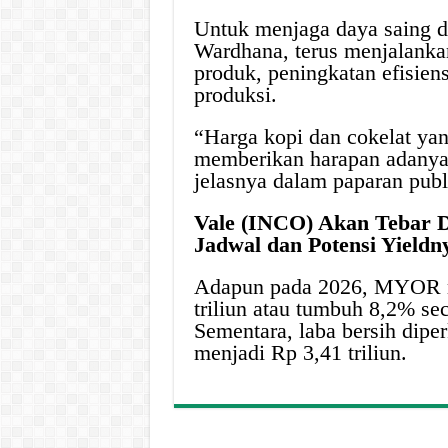
Untuk menjaga daya saing di
Wardhana, terus menjalankan 
produk, peningkatan efisien
produksi.
“Harga kopi dan cokelat ya
memberikan harapan adanya
jelasnya dalam paparan publ
Vale (INCO) Akan Tebar D
Jadwal dan Potensi Yieldn
Adapun pada 2026, MYOR m
triliun atau tumbuh 8,2% sec
Sementara, laba bersih dipe
menjadi Rp 3,41 triliun.