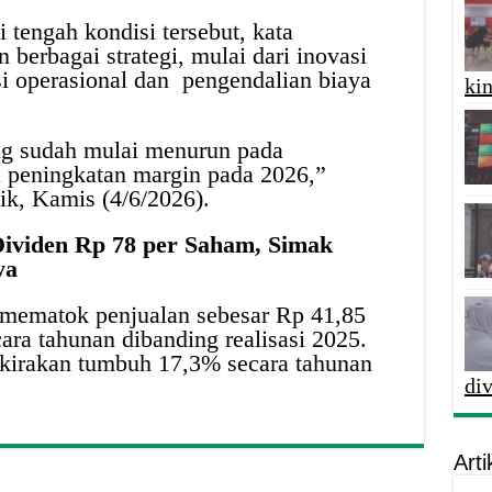
 tengah kondisi tersebut, kata
berbagai strategi, mulai dari inovasi
si operasional dan pengendalian biaya
kin
ng sudah mulai menurun pada
 peningkatan margin pada 2026,”
ik, Kamis (4/6/2026).
ividen Rp 78 per Saham, Simak
ya
ematok penjualan sebesar Rp 41,85
ara tahunan dibanding realisasi 2025.
rkirakan tumbuh 17,3% secara tahunan
di
Arti