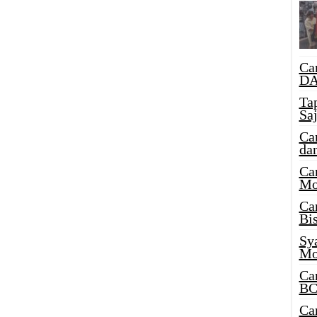
Ca
DA
Ta
Sa
Ca
da
Ca
Mo
Ca
Bi
Sy
Mo
Ca
BC
Ca