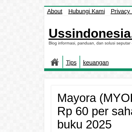
About
Hubungi Kami
Privacy 
Ussindonesia.
Blog informasi, panduan, dan solusi seputar
Tips
keuangan
Mayora (MYOR
Rp 60 per sah
buku 2025