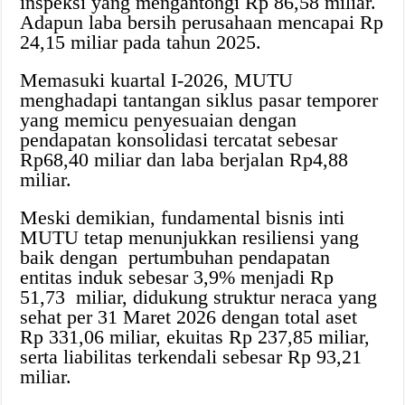
inspeksi yang mengantongi Rp 86,58 miliar.
Adapun laba bersih perusahaan mencapai Rp
24,15 miliar pada tahun 2025.
Memasuki kuartal I-2026, MUTU
menghadapi tantangan siklus pasar temporer
yang memicu penyesuaian dengan
pendapatan konsolidasi tercatat sebesar
Rp68,40 miliar dan laba berjalan Rp4,88
miliar.
Meski demikian, fundamental bisnis inti
MUTU tetap menunjukkan resiliensi yang
baik dengan pertumbuhan pendapatan
entitas induk sebesar 3,9% menjadi Rp
51,73 miliar, didukung struktur neraca yang
sehat per 31 Maret 2026 dengan total aset
Rp 331,06 miliar, ekuitas Rp 237,85 miliar,
serta liabilitas terkendali sebesar Rp 93,21
miliar.