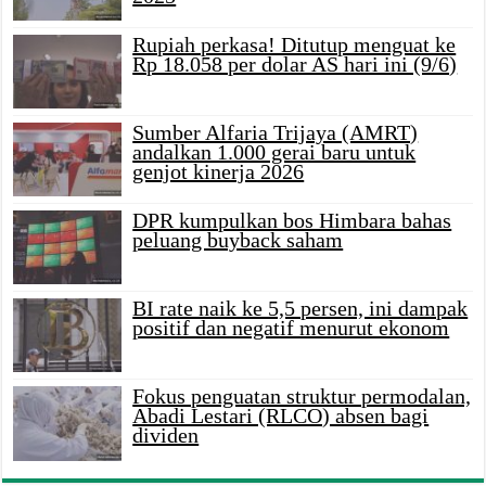
Rupiah perkasa! Ditutup menguat ke
Rp 18.058 per dolar AS hari ini (9/6)
Sumber Alfaria Trijaya (AMRT)
andalkan 1.000 gerai baru untuk
genjot kinerja 2026
DPR kumpulkan bos Himbara bahas
peluang buyback saham
BI rate naik ke 5,5 persen, ini dampak
positif dan negatif menurut ekonom
Fokus penguatan struktur permodalan,
Abadi Lestari (RLCO) absen bagi
dividen