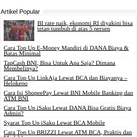
Artikel Popular
BI rate naik, ekonomi RI diyakini bisa
tetap tumbuh di atas 5 persen
Cara Top Up E-Money Mandiri di DANA Biaya &
Batas Minimal
TapCash BNI, Bisa Untuk Apa Saja? Dimana
Membelinya?
Cara Top Up LinkAja Lewat BCA dan Biayanya –
Helokepo
Cara Isi ShopeePay Lewat BNI Mobile Banking dan
ATM BNI
Cara Top Up iSaku Lewat DANA Bisa Gratis Biaya
Admin?
Syarat Top Up iSaku Lewat BCA Mobile
Cara Top Up BRIZZI Lewat ATM BCA, Praktis dan