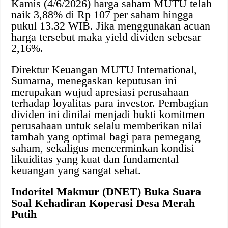
Kamis (4/6/2026) harga saham MUTU telah
naik 3,88% di Rp 107 per saham hingga
pukul 13.32 WIB. Jika menggunakan acuan
harga tersebut maka yield dividen sebesar
2,16%.
Direktur Keuangan MUTU International,
Sumarna, menegaskan keputusan ini
merupakan wujud apresiasi perusahaan
terhadap loyalitas para investor. Pembagian
dividen ini dinilai menjadi bukti komitmen
perusahaan untuk selalu memberikan nilai
tambah yang optimal bagi para pemegang
saham, sekaligus mencerminkan kondisi
likuiditas yang kuat dan fundamental
keuangan yang sangat sehat.
Indoritel Makmur (DNET) Buka Suara
Soal Kehadiran Koperasi Desa Merah
Putih