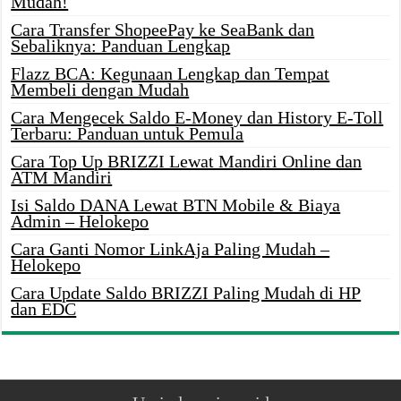
Mudah!
Cara Transfer ShopeePay ke SeaBank dan
Sebaliknya: Panduan Lengkap
Flazz BCA: Kegunaan Lengkap dan Tempat
Membeli dengan Mudah
Cara Mengecek Saldo E-Money dan History E-Toll
Terbaru: Panduan untuk Pemula
Cara Top Up BRIZZI Lewat Mandiri Online dan
ATM Mandiri
Isi Saldo DANA Lewat BTN Mobile & Biaya
Admin – Helokepo
Cara Ganti Nomor LinkAja Paling Mudah –
Helokepo
Cara Update Saldo BRIZZI Paling Mudah di HP
dan EDC