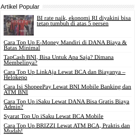
Artikel Popular
BI rate naik, ekonomi RI diyakini bisa
tetap tumbuh di atas 5 persen
Cara Top Up E-Money Mandiri di DANA Biaya &
Batas Minimal
TapCash BNI, Bisa Untuk Apa Saja? Dimana
Membelinya?
Cara Top Up LinkAja Lewat BCA dan Biayanya –
Helokepo
Cara Isi ShopeePay Lewat BNI Mobile Banking dan
ATM BNI
Cara Top Up iSaku Lewat DANA Bisa Gratis Biaya
Admin?
Syarat Top Up iSaku Lewat BCA Mobile
Cara Top Up BRIZZI Lewat ATM BCA, Praktis dan
Mudah!