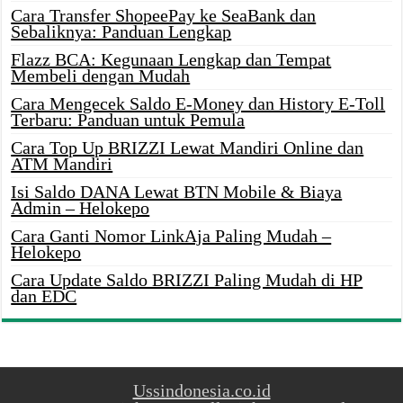
Cara Transfer ShopeePay ke SeaBank dan
Sebaliknya: Panduan Lengkap
Flazz BCA: Kegunaan Lengkap dan Tempat
Membeli dengan Mudah
Cara Mengecek Saldo E-Money dan History E-Toll
Terbaru: Panduan untuk Pemula
Cara Top Up BRIZZI Lewat Mandiri Online dan
ATM Mandiri
Isi Saldo DANA Lewat BTN Mobile & Biaya
Admin – Helokepo
Cara Ganti Nomor LinkAja Paling Mudah –
Helokepo
Cara Update Saldo BRIZZI Paling Mudah di HP
dan EDC
Ussindonesia.co.id