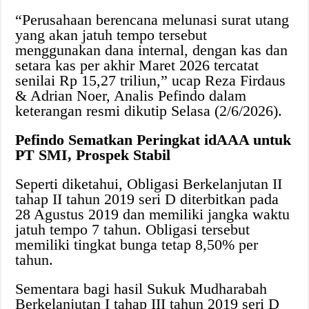
“Perusahaan berencana melunasi surat utang
yang akan jatuh tempo tersebut
menggunakan dana internal, dengan kas dan
setara kas per akhir Maret 2026 tercatat
senilai Rp 15,27 triliun,” ucap Reza Firdaus
& Adrian Noer, Analis Pefindo dalam
keterangan resmi dikutip Selasa (2/6/2026).
Pefindo Sematkan Peringkat idAAA untuk
PT SMI, Prospek Stabil
Seperti diketahui, Obligasi Berkelanjutan II
tahap II tahun 2019 seri D diterbitkan pada
28 Agustus 2019 dan memiliki jangka waktu
jatuh tempo 7 tahun. Obligasi tersebut
memiliki tingkat bunga tetap 8,50% per
tahun.
Sementara bagi hasil Sukuk Mudharabah
Berkelanjutan I tahap III tahun 2019 seri D