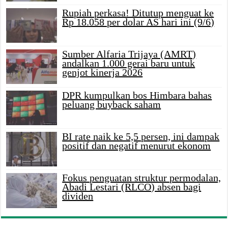
Rupiah perkasa! Ditutup menguat ke
Rp 18.058 per dolar AS hari ini (9/6)
Sumber Alfaria Trijaya (AMRT)
andalkan 1.000 gerai baru untuk
genjot kinerja 2026
DPR kumpulkan bos Himbara bahas
peluang buyback saham
BI rate naik ke 5,5 persen, ini dampak
positif dan negatif menurut ekonom
Fokus penguatan struktur permodalan,
Abadi Lestari (RLCO) absen bagi
dividen