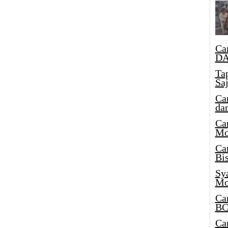
Ca
DA
Ta
Sa
Ca
da
Ca
Mo
Ca
Bi
Sy
Mo
Ca
BC
Ca