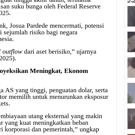
asan suku bunga oleh Federal Reserve
2025.
k, Josua Pardede mencermati, potensi
 sejumlah risiko bagi negara
esia.
l outflow
dari aset berisiko,” ujarnya
2025).
royeksikan Meningkat, Ekonom
 AS yang tinggi, penguatan dolar, serta
tor memilih untuk menurunkan eksposur
ets.
embiayaan utang eksternal yang makin
ar yang kuat meningkatkan beban
i korporasi dan pemerintah,” ungkap