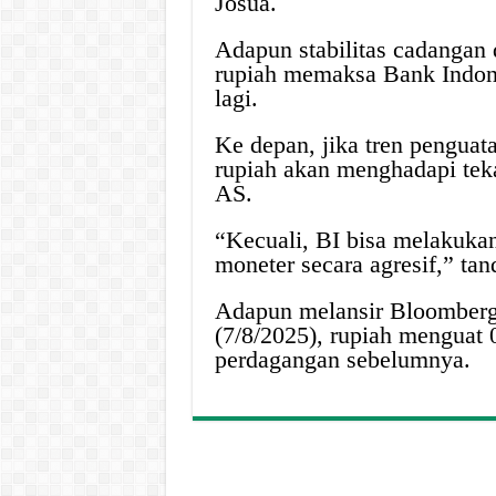
Josua.
Adapun stabilitas cadangan d
rupiah memaksa Bank Indone
lagi.
Ke depan, jika tren penguat
rupiah akan menghadapi teka
AS.
“Kecuali, BI bisa melakuka
moneter secara agresif,” tan
Adapun melansir Bloomberg
(7/8/2025), rupiah menguat 
perdagangan sebelumnya.