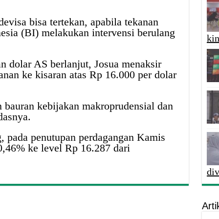
evisa bisa tertekan, apabila tekanan
sia (BI) melakukan intervensi berulang
kin
an dolar AS berlanjut, Josua menaksir
nan ke kisaran atas Rp 16.000 per dolar
n bauran kebijakan makroprudensial dan
dasnya.
, pada penutupan perdagangan Kamis
0,46% ke level Rp 16.287 dari
di
Arti