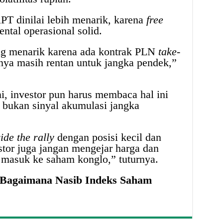
T dinilai lebih menarik, karena
free
ntal operasional solid.
g menarik karena ada kontrak PLN
take-
mnya masih rentan untuk jangka pendek,”
ni, investor pun harus membaca hal ini
, bukan sinyal akumulasi jangka
ride the rally
dengan posisi kecil dan
stor juga jangan mengejar harga dan
m masuk ke saham konglo,” tuturnya.
 Bagaimana Nasib Indeks Saham