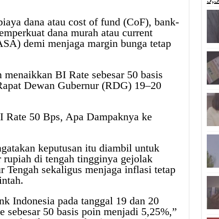
biaya dana atau cost of fund (CoF), bank-
memperkuat dana murah atau current
ASA) demi menjaga margin bunga tetap
menaikkan BI Rate sebesar 50 basis
 Rapat Dewan Gubernur (RDG) 19–20
I Rate 50 Bps, Apa Dampaknya ke
gatakan keputusan itu diambil untuk
r rupiah di tengah tingginya gejolak
r Tengah sekaligus menjaga inflasi tetap
intah.
k Indonesia pada tanggal 19 dan 20
 sebesar 50 basis poin menjadi 5,25%,”