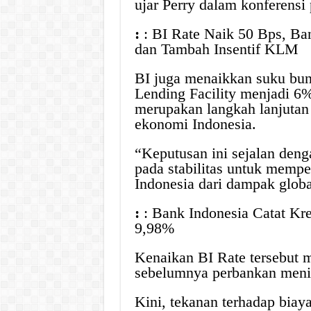
ujar Perry dalam konferensi
:
: BI Rate Naik 50 Bps, Ba
dan Tambah Insentif KLM
BI juga menaikkan suku bun
Lending Facility menjadi 6%
merupakan langkah lanjutan 
ekonomi Indonesia.
“Keputusan ini sejalan den
pada stabilitas untuk mempe
Indonesia dari dampak global
:
: Bank Indonesia Catat Kr
9,98%
Kenaikan BI Rate tersebut 
sebelumnya perbankan meni
Kini, tekanan terhadap biay