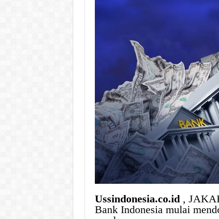
Ussindonesia.co.id
, JAKAR
Bank Indonesia mulai mendo