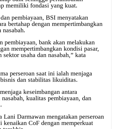
ap memiliki fondasi yang kuat.
dan pembiayaan, BSI menyatakan
cara bertahap dengan mempertimbangkan
n nasabah.
un pembiayaan, bank akan melakukan
engan mempertimbangkan kondisi pasar,
an sektor usaha dan nasabah,” kata
a perseroan saat ini ialah menjaga
nis dan stabilitas likuiditas.
h menjaga keseimbangan antara
 nasabah, kualitas pembiayaan, dan
.
a Lani Darmawan mengatakan perseroan
si kenaikan CoF dengan memperkuat