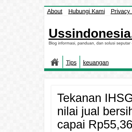
About
Hubungi Kami
Privacy 
Ussindonesia.
Blog informasi, panduan, dan solusi seputar
Tips
keuangan
Tekanan IHSG 
nilai jual bers
capai Rp55,36 