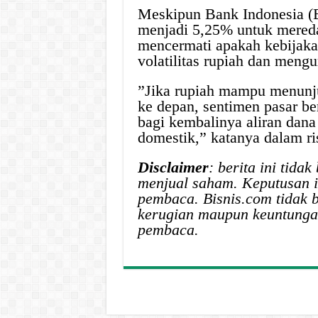
Meskipun Bank Indonesia (
menjadi 5,25% untuk meredam
mencermati apakah kebijakan
volatilitas rupiah dan mengu
”Jika rupiah mampu menunju
ke depan, sentimen pasar 
bagi kembalinya aliran dana
domestik,” katanya dalam ris
Disclaimer
: berita ini tid
menjual saham. Keputusan i
pembaca. Bisnis.com tidak 
kerugian maupun keuntungan
pembaca.