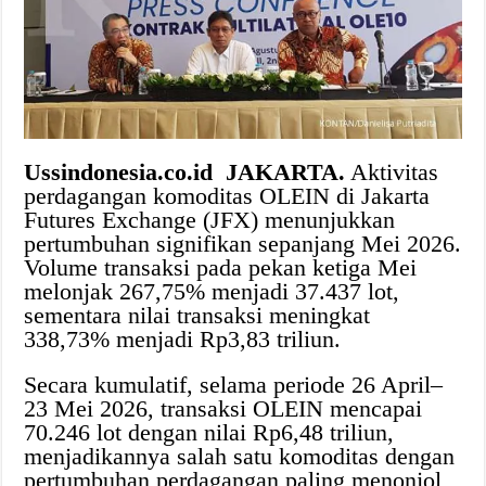
Ussindonesia.co.id JAKARTA.
Aktivitas
perdagangan komoditas OLEIN di Jakarta
Futures Exchange (JFX) menunjukkan
pertumbuhan signifikan sepanjang Mei 2026.
Volume transaksi pada pekan ketiga Mei
melonjak 267,75% menjadi 37.437 lot,
sementara nilai transaksi meningkat
338,73% menjadi Rp3,83 triliun.
Secara kumulatif, selama periode 26 April–
23 Mei 2026, transaksi OLEIN mencapai
70.246 lot dengan nilai Rp6,48 triliun,
menjadikannya salah satu komoditas dengan
pertumbuhan perdagangan paling menonjol