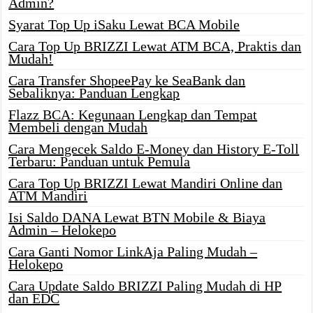
Admin?
Syarat Top Up iSaku Lewat BCA Mobile
Cara Top Up BRIZZI Lewat ATM BCA, Praktis dan
Mudah!
Cara Transfer ShopeePay ke SeaBank dan
Sebaliknya: Panduan Lengkap
Flazz BCA: Kegunaan Lengkap dan Tempat
Membeli dengan Mudah
Cara Mengecek Saldo E-Money dan History E-Toll
Terbaru: Panduan untuk Pemula
Cara Top Up BRIZZI Lewat Mandiri Online dan
ATM Mandiri
Isi Saldo DANA Lewat BTN Mobile & Biaya
Admin – Helokepo
Cara Ganti Nomor LinkAja Paling Mudah –
Helokepo
Cara Update Saldo BRIZZI Paling Mudah di HP
dan EDC