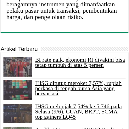
beragamnya instrumen yang dimanfaatkan
pelaku pasar untuk transaksi, pembentukan
harga, dan pengelolaan risiko.
Artikel Terbaru
BI rate naik, ekonomi RI diyakini bisa
tetap tumbuh di atas 5 persen
IHSG ditutup meroket 7,57%, rupiah
perkasa di tengah bursa Asia yang
bervariasi
IHSG melonjak 7,54% ke 5.746 pada
Selasa (9/6), CUAN, BRPT, SCMA
top gainers LQ45