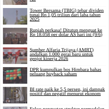
Tower Bersama (TBIG) tebar dividen
tunai Rp 1,05 triliun dari laba tahun
2025
Rupiah perkasa! Ditutup menguat ke
Rp 18.058 per dolar AS hari ini (9/6)
Sumber Alfaria Trijaya (AMRT)
andalkan 1.000 gerai baru untuk
genjot kinerja 2026
DPR kumpulkan bos Himbara bahas
peluang buyback saham
BI rate naik ke 5,5 persen, ini dampak
positif dan negatif menurut ekonom
Fokus penguatan struktur permodalan,