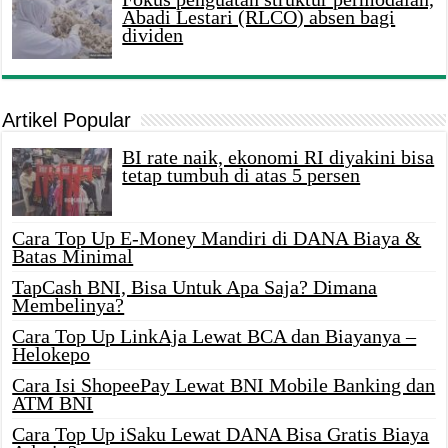
Abadi Lestari (RLCO) absen bagi
dividen
Artikel Popular
BI rate naik, ekonomi RI diyakini bisa
tetap tumbuh di atas 5 persen
Cara Top Up E-Money Mandiri di DANA Biaya &
Batas Minimal
TapCash BNI, Bisa Untuk Apa Saja? Dimana
Membelinya?
Cara Top Up LinkAja Lewat BCA dan Biayanya –
Helokepo
Cara Isi ShopeePay Lewat BNI Mobile Banking dan
ATM BNI
Cara Top Up iSaku Lewat DANA Bisa Gratis Biaya