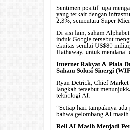
Sentimen positif juga menga
yang terkait dengan infrast
2,3%, sementara Super Mic
Di sisi lain, saham Alphabe
induk Google tersebut me
ekuitas senilai US$80 miliar
Hathaway, untuk mendanai ek
Internet Rakyat & Piala Du
Saham Solusi Sinergi (WIF
Ryan Detrick, Chief Market
langkah tersebut menunjukk
teknologi AI.
“Setiap hari tampaknya ada
bahwa gelombang AI masih 
Reli AI Masih Menjadi P