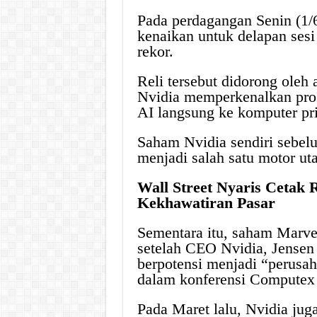
Pada perdagangan Senin (1/
kenaikan untuk delapan sesi 
rekor.
Reli tersebut didorong oleh 
Nvidia memperkenalkan pr
AI langsung ke komputer pri
Saham Nvidia sendiri sebel
menjadi salah satu motor ut
Wall Street Nyaris Cetak 
Kekhawatiran Pasar
Sementara itu, saham Marve
setelah CEO Nvidia, Jensen
berpotensi menjadi “perusah
dalam konferensi Computex 
Pada Maret lalu, Nvidia jug