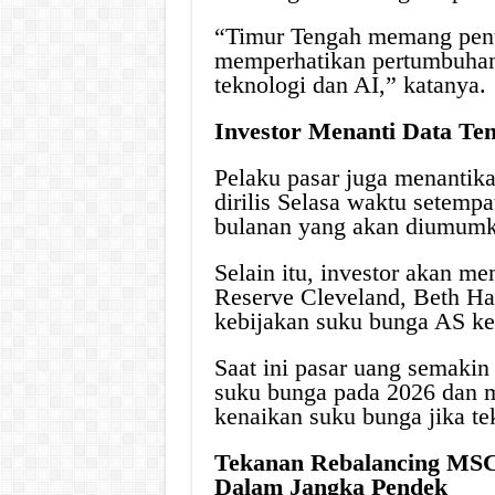
“Timur Tengah memang pentin
memperhatikan pertumbuhan l
teknologi dan AI,” katanya.
Investor Menanti Data Te
Pelaku pasar juga menantik
dirilis Selasa waktu setemp
bulanan yang akan diumumk
Selain itu, investor akan m
Reserve Cleveland, Beth Ha
kebijakan suku bunga AS ke
Saat ini pasar uang semaki
suku bunga pada 2026 dan 
kenaikan suku bunga jika tek
Tekanan Rebalancing MSC
Dalam Jangka Pendek