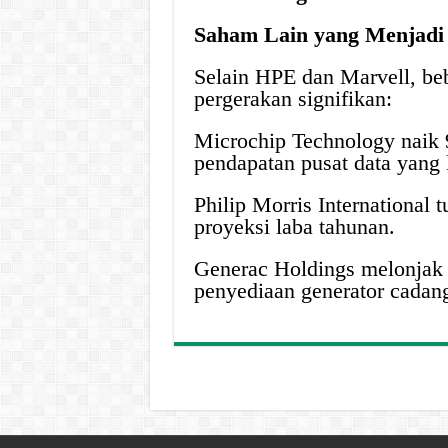
Saham Lain yang Menjadi
Selain HPE dan Marvell, be
pergerakan signifikan:
Microchip Technology naik 
pendapatan pusat data yang l
Philip Morris International
proyeksi laba tahunan.
Generac Holdings melonjak
penyediaan generator cadang