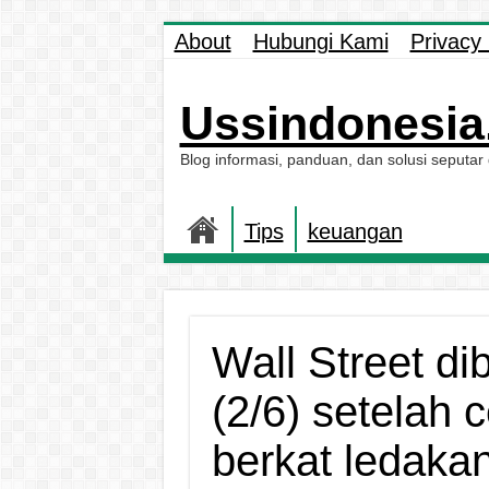
About
Hubungi Kami
Privacy 
Ussindonesia.
Blog informasi, panduan, dan solusi seputar
Tips
keuangan
Wall Street di
(2/6) setelah 
berkat ledakan