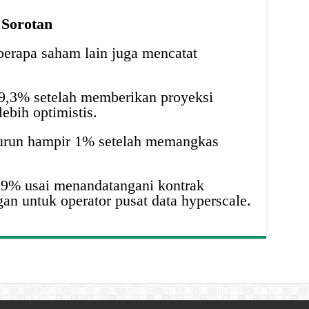
 Sorotan
berapa saham lain juga mencatat
9,3% setelah memberikan proyeksi
ebih optimistis.
 turun hampir 1% setelah memangkas
 9% usai menandatangani kontrak
an untuk operator pusat data hyperscale.