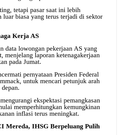
g, tetapi pasar saat ini lebih
uar biasa yang terus terjadi di sektor
naga Kerja AS
an data lowongan pekerjaan AS yang
at, menjelang laporan ketenagakerjaan
an pada Jumat.
encermati pernyataan Presiden Federal
mmack, untuk mencari petunjuk arah
 depan.
n mengurangi ekspektasi pemangkasan
mulai memperhitungkan kemungkinan
anan inflasi terus meningkat.
I Mereda, IHSG Berpeluang Pulih