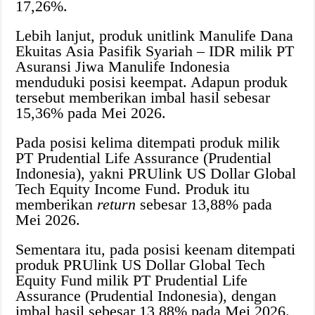
17,26%.
Lebih lanjut, produk unitlink Manulife Dana
Ekuitas Asia Pasifik Syariah – IDR milik PT
Asuransi Jiwa Manulife Indonesia
menduduki posisi keempat. Adapun produk
tersebut memberikan imbal hasil sebesar
15,36% pada Mei 2026.
Pada posisi kelima ditempati produk milik
PT Prudential Life Assurance (Prudential
Indonesia), yakni PRUlink US Dollar Global
Tech Equity Income Fund. Produk itu
memberikan
return
sebesar 13,88% pada
Mei 2026.
Sementara itu, pada posisi keenam ditempati
produk PRUlink US Dollar Global Tech
Equity Fund milik PT Prudential Life
Assurance (Prudential Indonesia), dengan
imbal hasil sebesar 13,88% pada Mei 2026.