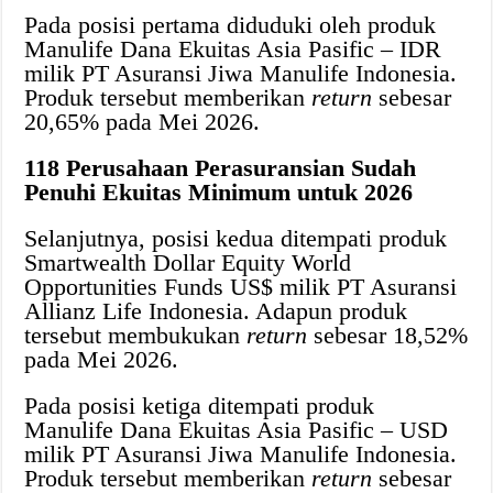
Pada posisi pertama diduduki oleh produk
Manulife Dana Ekuitas Asia Pasific – IDR
milik PT Asuransi Jiwa Manulife Indonesia.
Produk tersebut memberikan
return
sebesar
20,65% pada Mei 2026.
118 Perusahaan Perasuransian Sudah
Penuhi Ekuitas Minimum untuk 2026
Selanjutnya, posisi kedua ditempati produk
Smartwealth Dollar Equity World
Opportunities Funds US$ milik PT Asuransi
Allianz Life Indonesia. Adapun produk
tersebut membukukan
return
sebesar 18,52%
pada Mei 2026.
Pada posisi ketiga ditempati produk
Manulife Dana Ekuitas Asia Pasific – USD
milik PT Asuransi Jiwa Manulife Indonesia.
Produk tersebut memberikan
return
sebesar