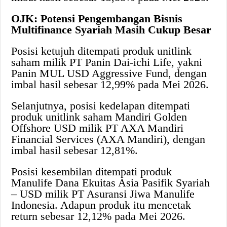
OJK: Potensi Pengembangan Bisnis
Multifinance Syariah Masih Cukup Besar
Posisi ketujuh ditempati produk unitlink
saham milik PT Panin Dai-ichi Life, yakni
Panin MUL USD Aggressive Fund, dengan
imbal hasil sebesar 12,99% pada Mei 2026.
Selanjutnya, posisi kedelapan ditempati
produk unitlink saham Mandiri Golden
Offshore USD milik PT AXA Mandiri
Financial Services (AXA Mandiri), dengan
imbal hasil sebesar 12,81%.
Posisi kesembilan ditempati produk
Manulife Dana Ekuitas Asia Pasifik Syariah
– USD milik PT Asuransi Jiwa Manulife
Indonesia. Adapun produk itu mencetak
return sebesar 12,12% pada Mei 2026.