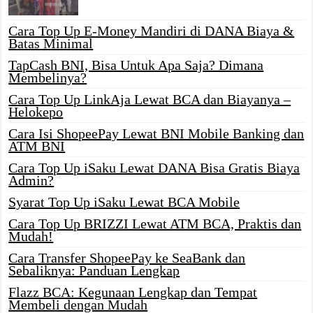
Cara Top Up E-Money Mandiri di DANA Biaya &
Batas Minimal
TapCash BNI, Bisa Untuk Apa Saja? Dimana
Membelinya?
Cara Top Up LinkAja Lewat BCA dan Biayanya –
Helokepo
Cara Isi ShopeePay Lewat BNI Mobile Banking dan
ATM BNI
Cara Top Up iSaku Lewat DANA Bisa Gratis Biaya
Admin?
Syarat Top Up iSaku Lewat BCA Mobile
Cara Top Up BRIZZI Lewat ATM BCA, Praktis dan
Mudah!
Cara Transfer ShopeePay ke SeaBank dan
Sebaliknya: Panduan Lengkap
Flazz BCA: Kegunaan Lengkap dan Tempat
Membeli dengan Mudah