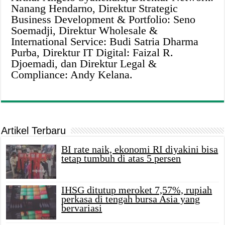
Nanang Hendarno, Direktur Strategic
Business Development & Portfolio: Seno
Soemadji, Direktur Wholesale &
International Service: Budi Satria Dharma
Purba, Direktur IT Digital: Faizal R.
Djoemadi, dan Direktur Legal &
Compliance: Andy Kelana.
Artikel Terbaru
BI rate naik, ekonomi RI diyakini bisa
tetap tumbuh di atas 5 persen
IHSG ditutup meroket 7,57%, rupiah
perkasa di tengah bursa Asia yang
bervariasi