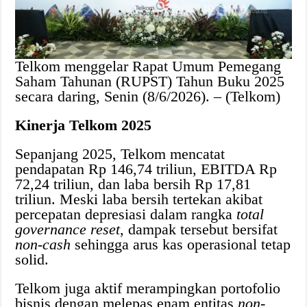
Telkom menggelar Rapat Umum Pemegang
Saham Tahunan (RUPST) Tahun Buku 2025
secara daring, Senin (8/6/2026). – (Telkom)
Kinerja Telkom 2025
Sepanjang 2025, Telkom mencatat
pendapatan Rp 146,74 triliun, EBITDA Rp
72,24 triliun, dan laba bersih Rp 17,81
triliun. Meski laba bersih tertekan akibat
percepatan depresiasi dalam rangka
total
governance reset
, dampak tersebut bersifat
non-cash
sehingga arus kas operasional tetap
solid.
Telkom juga aktif merampingkan portofolio
bisnis dengan melepas enam entitas
non-