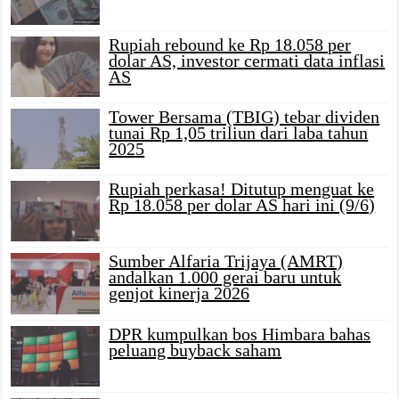
Rupiah rebound ke Rp 18.058 per
dolar AS, investor cermati data inflasi
AS
Tower Bersama (TBIG) tebar dividen
tunai Rp 1,05 triliun dari laba tahun
2025
Rupiah perkasa! Ditutup menguat ke
Rp 18.058 per dolar AS hari ini (9/6)
Sumber Alfaria Trijaya (AMRT)
andalkan 1.000 gerai baru untuk
genjot kinerja 2026
DPR kumpulkan bos Himbara bahas
peluang buyback saham