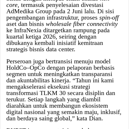
core
, termasuk penyelesaian divestasi
AdMedika Group pada 2 Juni lalu. Di sisi
pengembangan infrastruktur, proses
spin-off
aset dan bisnis
wholesale fiber connectivity
ke InfraNexia ditargetkan rampung pada
kuartal ketiga 2026, seiring dengan
dibukanya kembali inisiatif kemitraan
strategis bisnis data center.
Perseroan juga bertransisi menuju model
HoldCo–OpCo dengan pelaporan berbasis
segmen untuk meningkatkan transparansi
dan akuntabilitas kinerja. “Tahun ini kami
mengakselerasi eksekusi strategi
transformasi TLKM 30 secara disiplin dan
terukur. Setiap langkah yang diambil
diarahkan untuk membangun ekosistem
digital nasional yang semakin maju, inklusif,
dan berdaya saing global,” kata Dian.