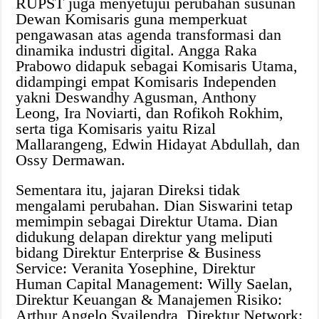
RUPST juga menyetujui perubahan susunan
Dewan Komisaris guna memperkuat
pengawasan atas agenda transformasi dan
dinamika industri digital. Angga Raka
Prabowo didapuk sebagai Komisaris Utama,
didampingi empat Komisaris Independen
yakni Deswandhy Agusman, Anthony
Leong, Ira Noviarti, dan Rofikoh Rokhim,
serta tiga Komisaris yaitu Rizal
Mallarangeng, Edwin Hidayat Abdullah, dan
Ossy Dermawan.
Sementara itu, jajaran Direksi tidak
mengalami perubahan. Dian Siswarini tetap
memimpin sebagai Direktur Utama. Dian
didukung delapan direktur yang meliputi
bidang Direktur Enterprise & Business
Service: Veranita Yosephine, Direktur
Human Capital Management: Willy Saelan,
Direktur Keuangan & Manajemen Risiko:
Arthur Angelo Syailendra, Direktur Network: