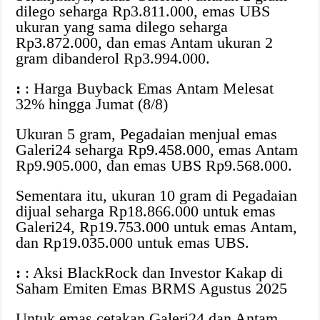
dilego seharga Rp3.811.000, emas UBS
ukuran yang sama dilego seharga
Rp3.872.000, dan emas Antam ukuran 2
gram dibanderol Rp3.994.000.
:
: Harga Buyback Emas Antam Melesat
32% hingga Jumat (8/8)
Ukuran 5 gram, Pegadaian menjual emas
Galeri24 seharga Rp9.458.000, emas Antam
Rp9.905.000, dan emas UBS Rp9.568.000.
Sementara itu, ukuran 10 gram di Pegadaian
dijual seharga Rp18.866.000 untuk emas
Galeri24, Rp19.753.000 untuk emas Antam,
dan Rp19.035.000 untuk emas UBS.
:
: Aksi BlackRock dan Investor Kakap di
Saham Emiten Emas BRMS Agustus 2025
Untuk emas cetakan Galeri24 dan Antam