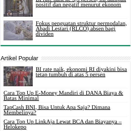
positif dan negatif menurut ekonom
Fokus penguatan struktur permodalan,
Abadi Lestari (RLCO) absen bagi
dividen
Artikel Popular
BI rate naik, ekonomi RI diyakini bisa
tetap tumbuh di atas 5 persen
Cara Top Up E-Money Mandiri di DANA Biaya &
Batas Minimal
TapCash BNI, Bisa Untuk Apa Saja? Dimana
Membelinya?
Cara Top Up LinkAja Lewat BCA dan Biayanya –
Helokepo