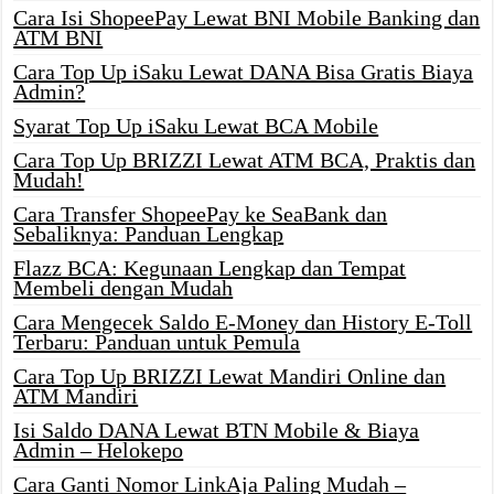
Cara Isi ShopeePay Lewat BNI Mobile Banking dan
ATM BNI
Cara Top Up iSaku Lewat DANA Bisa Gratis Biaya
Admin?
Syarat Top Up iSaku Lewat BCA Mobile
Cara Top Up BRIZZI Lewat ATM BCA, Praktis dan
Mudah!
Cara Transfer ShopeePay ke SeaBank dan
Sebaliknya: Panduan Lengkap
Flazz BCA: Kegunaan Lengkap dan Tempat
Membeli dengan Mudah
Cara Mengecek Saldo E-Money dan History E-Toll
Terbaru: Panduan untuk Pemula
Cara Top Up BRIZZI Lewat Mandiri Online dan
ATM Mandiri
Isi Saldo DANA Lewat BTN Mobile & Biaya
Admin – Helokepo
Cara Ganti Nomor LinkAja Paling Mudah –