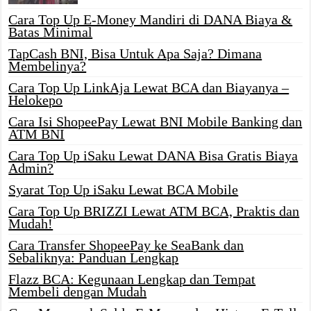
Cara Top Up E-Money Mandiri di DANA Biaya &
Batas Minimal
TapCash BNI, Bisa Untuk Apa Saja? Dimana
Membelinya?
Cara Top Up LinkAja Lewat BCA dan Biayanya –
Helokepo
Cara Isi ShopeePay Lewat BNI Mobile Banking dan
ATM BNI
Cara Top Up iSaku Lewat DANA Bisa Gratis Biaya
Admin?
Syarat Top Up iSaku Lewat BCA Mobile
Cara Top Up BRIZZI Lewat ATM BCA, Praktis dan
Mudah!
Cara Transfer ShopeePay ke SeaBank dan
Sebaliknya: Panduan Lengkap
Flazz BCA: Kegunaan Lengkap dan Tempat
Membeli dengan Mudah