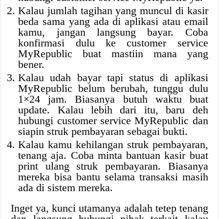
Kalau jumlah tagihan yang muncul di kasir
beda sama yang ada di aplikasi atau email
kamu, jangan langsung bayar. Coba
konfirmasi dulu ke customer service
MyRepublic buat mastiin mana yang
bener.
Kalau udah bayar tapi status di aplikasi
MyRepublic belum berubah, tunggu dulu
1×24 jam. Biasanya butuh waktu buat
update. Kalau lebih dari itu, baru deh
hubungi customer service MyRepublic dan
siapin struk pembayaran sebagai bukti.
Kalau kamu kehilangan struk pembayaran,
tenang aja. Coba minta bantuan kasir buat
print ulang struk pembayaran. Biasanya
mereka bisa bantu selama transaksi masih
ada di sistem mereka.
Inget ya, kunci utamanya adalah tetep tenang
dan langsung hubungi pihak terkait kalau