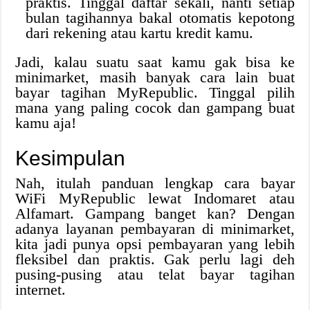
praktis. Tinggal daftar sekali, nanti setiap
bulan tagihannya bakal otomatis kepotong
dari rekening atau kartu kredit kamu.
Jadi, kalau suatu saat kamu gak bisa ke
minimarket, masih banyak cara lain buat
bayar tagihan MyRepublic. Tinggal pilih
mana yang paling cocok dan gampang buat
kamu aja!
Kesimpulan
Nah, itulah panduan lengkap cara bayar
WiFi MyRepublic lewat Indomaret atau
Alfamart. Gampang banget kan? Dengan
adanya layanan pembayaran di minimarket,
kita jadi punya opsi pembayaran yang lebih
fleksibel dan praktis. Gak perlu lagi deh
pusing-pusing atau telat bayar tagihan
internet.