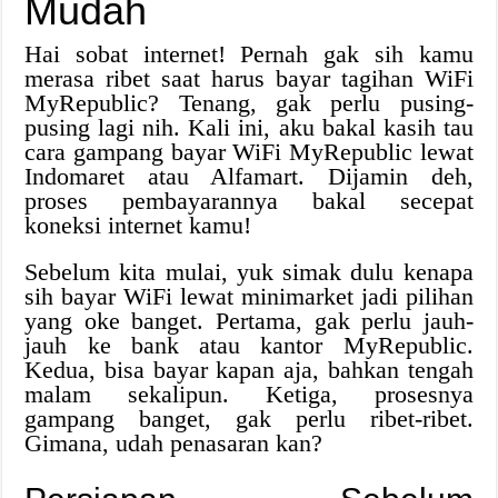
Mudah
Hai sobat internet! Pernah gak sih kamu
merasa ribet saat harus bayar tagihan WiFi
MyRepublic? Tenang, gak perlu pusing-
pusing lagi nih. Kali ini, aku bakal kasih tau
cara gampang bayar WiFi MyRepublic lewat
Indomaret atau Alfamart. Dijamin deh,
proses pembayarannya bakal secepat
koneksi internet kamu!
Sebelum kita mulai, yuk simak dulu kenapa
sih bayar WiFi lewat minimarket jadi pilihan
yang oke banget. Pertama, gak perlu jauh-
jauh ke bank atau kantor MyRepublic.
Kedua, bisa bayar kapan aja, bahkan tengah
malam sekalipun. Ketiga, prosesnya
gampang banget, gak perlu ribet-ribet.
Gimana, udah penasaran kan?