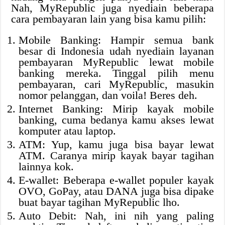
Nah, MyRepublic juga nyediain beberapa
cara pembayaran lain yang bisa kamu pilih:
Mobile Banking: Hampir semua bank
besar di Indonesia udah nyediain layanan
pembayaran MyRepublic lewat mobile
banking mereka. Tinggal pilih menu
pembayaran, cari MyRepublic, masukin
nomor pelanggan, dan voila! Beres deh.
Internet Banking: Mirip kayak mobile
banking, cuma bedanya kamu akses lewat
komputer atau laptop.
ATM: Yup, kamu juga bisa bayar lewat
ATM. Caranya mirip kayak bayar tagihan
lainnya kok.
E-wallet: Beberapa e-wallet populer kayak
OVO, GoPay, atau DANA juga bisa dipake
buat bayar tagihan MyRepublic lho.
Auto Debit: Nah, ini nih yang paling