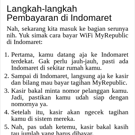
Langkah-langkah
Pembayaran di Indomaret
Nah, sekarang kita masuk ke bagian serunya
nih. Yuk simak cara bayar WiFi MyRepublic
di Indomaret:
Pertama, kamu datang aja ke Indomaret
terdekat. Gak perlu jauh-jauh, pasti ada
Indomaret di sekitar rumah kamu.
Sampai di Indomaret, langsung aja ke kasir
dan bilang mau bayar tagihan MyRepublic.
Kasir bakal minta nomor pelanggan kamu.
Jadi, pastikan kamu udah siap dengan
nomornya ya.
Setelah itu, kasir akan ngecek tagihan
kamu di sistem mereka.
Nah, pas udah ketemu, kasir bakal kasih
tau jumlah yang harus dibayar.