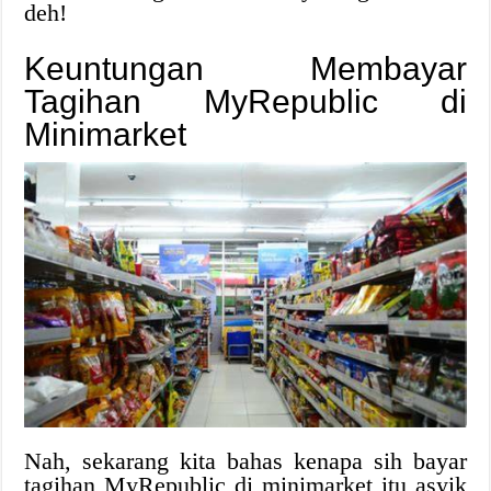
deh!
Keuntungan Membayar
Tagihan MyRepublic di
Minimarket
Nah, sekarang kita bahas kenapa sih bayar
tagihan MyRepublic di minimarket itu asyik