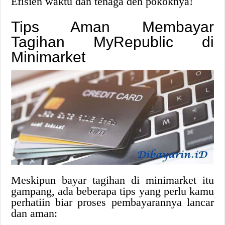
Efisien waktu dan tenaga deh pokoknya!
Tips Aman Membayar
Tagihan MyRepublic di
Minimarket
Meskipun bayar tagihan di minimarket itu
gampang, ada beberapa tips yang perlu kamu
perhatiin biar proses pembayarannya lancar
dan aman: