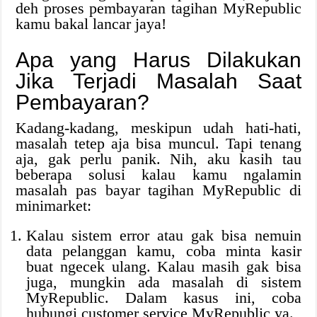
deh proses pembayaran tagihan MyRepublic
kamu bakal lancar jaya!
Apa yang Harus Dilakukan
Jika Terjadi Masalah Saat
Pembayaran?
Kadang-kadang, meskipun udah hati-hati,
masalah tetep aja bisa muncul. Tapi tenang
aja, gak perlu panik. Nih, aku kasih tau
beberapa solusi kalau kamu ngalamin
masalah pas bayar tagihan MyRepublic di
minimarket:
Kalau sistem error atau gak bisa nemuin
data pelanggan kamu, coba minta kasir
buat ngecek ulang. Kalau masih gak bisa
juga, mungkin ada masalah di sistem
MyRepublic. Dalam kasus ini, coba
hubungi customer service MyRepublic ya.