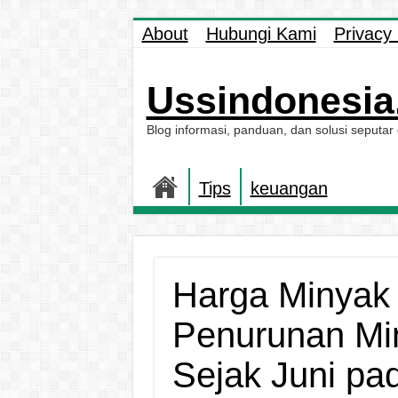
About
Hubungi Kami
Privacy 
Ussindonesia.
Blog informasi, panduan, dan solusi seputar
Tips
keuangan
Harga Minyak
Penurunan Mi
Sejak Juni pa