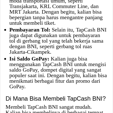
moda transportasi umum, seperti
Transjakarta, KRL Commuter Line, dan
MRT Jakarta. Dengan begitu, kalian bisa
bepergian tanpa harus mengantre panjang
untuk membeli tiket.
Pembayaran Tol:
Selain itu, TapCash BNI
juga dapat digunakan untuk pembayaran
tol di gerbang tol yang telah bekerja sama
dengan BNI, seperti gerbang tol ruas
Jakarta-Cikampek.
Isi Saldo GoPay:
Kalian juga bisa
menggunakan TapCash BNI untuk mengisi
saldo GoPay, dompet digital yang sangat
populer saat ini. Dengan begitu, kalian bisa
menikmati berbagai fitur dan promo dari
GoPay.
Di Mana Bisa Membeli TapCash BNI?
Membeli TapCash BNI sangat mudah.
Kalian bisa membelinya di berbagai tempat,