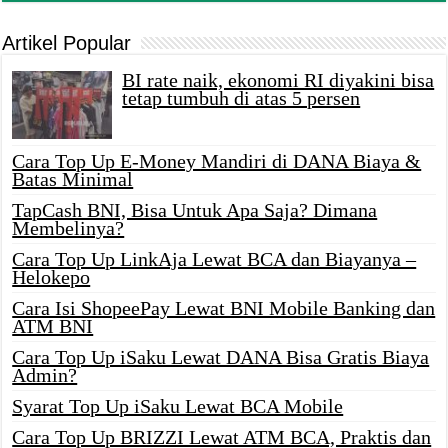
Artikel Popular
BI rate naik, ekonomi RI diyakini bisa
tetap tumbuh di atas 5 persen
Cara Top Up E-Money Mandiri di DANA Biaya &
Batas Minimal
TapCash BNI, Bisa Untuk Apa Saja? Dimana
Membelinya?
Cara Top Up LinkAja Lewat BCA dan Biayanya –
Helokepo
Cara Isi ShopeePay Lewat BNI Mobile Banking dan
ATM BNI
Cara Top Up iSaku Lewat DANA Bisa Gratis Biaya
Admin?
Syarat Top Up iSaku Lewat BCA Mobile
Cara Top Up BRIZZI Lewat ATM BCA, Praktis dan