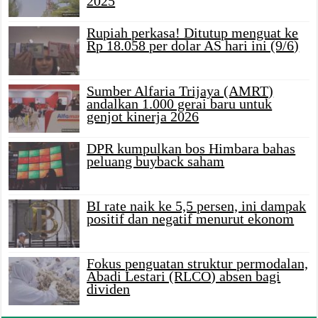
2025
Rupiah perkasa! Ditutup menguat ke
Rp 18.058 per dolar AS hari ini (9/6)
Sumber Alfaria Trijaya (AMRT)
andalkan 1.000 gerai baru untuk
genjot kinerja 2026
DPR kumpulkan bos Himbara bahas
peluang buyback saham
BI rate naik ke 5,5 persen, ini dampak
positif dan negatif menurut ekonom
Fokus penguatan struktur permodalan,
Abadi Lestari (RLCO) absen bagi
dividen