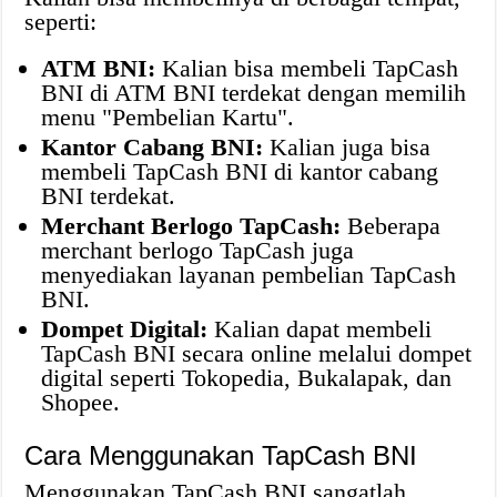
seperti:
ATM BNI:
Kalian bisa membeli TapCash
BNI di ATM BNI terdekat dengan memilih
menu "Pembelian Kartu".
Kantor Cabang BNI:
Kalian juga bisa
membeli TapCash BNI di kantor cabang
BNI terdekat.
Merchant Berlogo TapCash:
Beberapa
merchant berlogo TapCash juga
menyediakan layanan pembelian TapCash
BNI.
Dompet Digital:
Kalian dapat membeli
TapCash BNI secara online melalui dompet
digital seperti Tokopedia, Bukalapak, dan
Shopee.
Cara Menggunakan TapCash BNI
Menggunakan TapCash BNI sangatlah