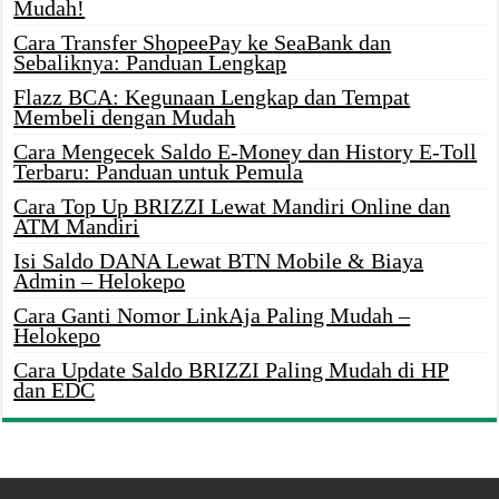
Mudah!
Cara Transfer ShopeePay ke SeaBank dan
Sebaliknya: Panduan Lengkap
Flazz BCA: Kegunaan Lengkap dan Tempat
Membeli dengan Mudah
Cara Mengecek Saldo E-Money dan History E-Toll
Terbaru: Panduan untuk Pemula
Cara Top Up BRIZZI Lewat Mandiri Online dan
ATM Mandiri
Isi Saldo DANA Lewat BTN Mobile & Biaya
Admin – Helokepo
Cara Ganti Nomor LinkAja Paling Mudah –
Helokepo
Cara Update Saldo BRIZZI Paling Mudah di HP
dan EDC