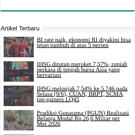
Artikel Terbaru
BI rate naik, ekonomi RI diyakini bisa
tetap tumbuh di atas 5 persen
IHSG ditutup meroket 7,57%, rupiah
perkasa di tengah bursa Asia yang
bervariasi
IHSG melonjak 7,54% ke 5.746 pada
Selasa (9/6), CUAN, BRPT, SCMA
top gainers LQ45
Pradiksi Gunatama (PGUN) Realisasi
Belanja Modal Rp 26,6 Miliar per
Mei 2026