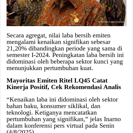
Secara agregat, nilai laba bersih emiten
mengalami kenaikan signifikan sebesar
21,20% dibandingkan periode yang sama di
semester I-2024. Peningkatan laba bersih ini
didominasi oleh beberapa sektor kunci yang
menunjukkan pertumbuhan kuat.
Mayoritas Emiten Ritel LQ45 Catat
Kinerja Positif, Cek Rekomendasi Analis
“Kenaikan laba ini didominasi oleh sektor
bahan baku, konsumer siklikal, dan
teknologi. Ketiganya mencatatkan
pertumbuhan yang signifikan,” jelas Inarno
dalam konferensi pers virtual pada Senin
(4/8/2025).