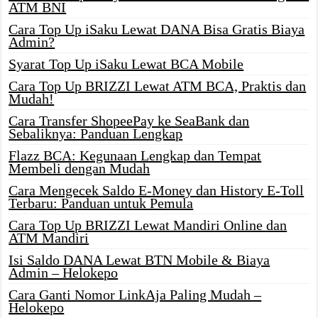
ATM BNI
Cara Top Up iSaku Lewat DANA Bisa Gratis Biaya
Admin?
Syarat Top Up iSaku Lewat BCA Mobile
Cara Top Up BRIZZI Lewat ATM BCA, Praktis dan
Mudah!
Cara Transfer ShopeePay ke SeaBank dan
Sebaliknya: Panduan Lengkap
Flazz BCA: Kegunaan Lengkap dan Tempat
Membeli dengan Mudah
Cara Mengecek Saldo E-Money dan History E-Toll
Terbaru: Panduan untuk Pemula
Cara Top Up BRIZZI Lewat Mandiri Online dan
ATM Mandiri
Isi Saldo DANA Lewat BTN Mobile & Biaya
Admin – Helokepo
Cara Ganti Nomor LinkAja Paling Mudah –
Helokepo