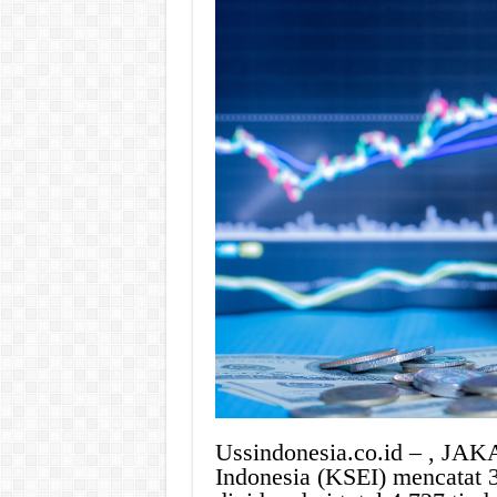
Ussindonesia.co.id – , JAK
Indonesia (KSEI) mencatat 