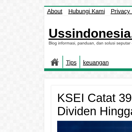
About
Hubungi Kami
Privacy 
Ussindonesia.
Blog informasi, panduan, dan solusi seputar
Tips
keuangan
KSEI Catat 3
Dividen Hingg