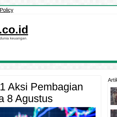
Policy
co.id
 dunia keuangan.
Arti
91 Aksi Pembagian
a 8 Agustus