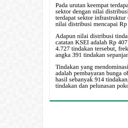
Pada urutan keempat terdapat
sektor dengan nilai distribus
terdapat sektor infrastruktu
nilai distribusi mencapai Rp 
Adapun nilai distribusi tin
catatan KSEI adalah Rp 407 
4.727 tindakan tersebut, fr
angka 391 tindakan sepanja
Tindakan yang mendominasi ni
adalah pembayaran bunga ob
hasil sebanyak 914 tindakan
tindakan dan pelunasan pok