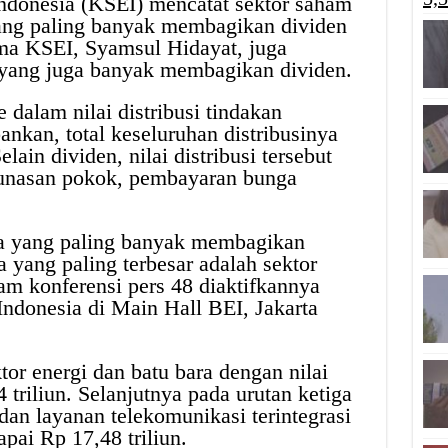
Indonesia (KSEI) mencatat sektor saham
ang paling banyak membagikan dividen
ama KSEI, Syamsul Hidayat, juga
yang juga banyak membagikan dividen.
dalam nilai distribusi tindakan
ankan, total keseluruhan distribusinya
lain dividen, nilai distribusi tersebut
elunasan pokok, pembayaran bunga
ha yang paling banyak membagikan
 yang paling terbesar adalah sektor
lam konferensi pers 48 diaktifkannya
ndonesia di Main Hall BEI, Jakarta
tor energi dan batu bara dengan nilai
 triliun. Selanjutnya pada urutan ketiga
 dan layanan telekomunikasi terintegrasi
apai Rp 17,48 triliun.