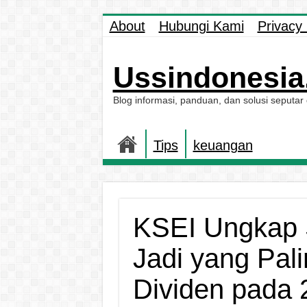
About
Hubungi Kami
Privacy 
Ussindonesia.
Blog informasi, panduan, dan solusi seputar
Tips
keuangan
KSEI Ungkap 
Jadi yang Pal
Dividen pada 