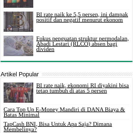
BI rate naik ke 5,5 persen, ini dampak
positif dan negatif menurut ekonom
Fokus penguatan struktur permodalan,
Abadi Lestari (RLCO) absen bagi
dividen
Artikel Popular
BI rate naik, ekonomi RI diyakini bisa
tetap tumbuh di atas 5 persen
Cara Top Up E-Money Mandiri di DANA Biaya &
Batas Minimal
TapCash BNI, Bisa Untuk Apa Saja? Dimana
Membelinya?