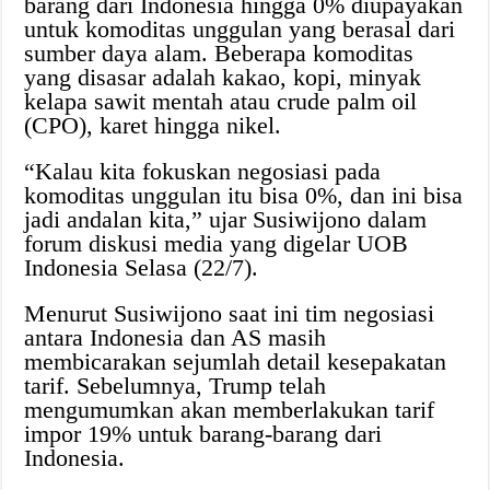
barang dari Indonesia hingga 0% diupayakan
untuk komoditas unggulan yang berasal dari
sumber daya alam. Beberapa komoditas
yang disasar adalah kakao, kopi, minyak
kelapa sawit mentah atau crude palm oil
(CPO), karet hingga nikel.
“Kalau kita fokuskan negosiasi pada
komoditas unggulan itu bisa 0%, dan ini bisa
jadi andalan kita,” ujar Susiwijono dalam
forum diskusi media yang digelar UOB
Indonesia Selasa (22/7).
Menurut Susiwijono saat ini tim negosiasi
antara Indonesia dan AS masih
membicarakan sejumlah detail kesepakatan
tarif. Sebelumnya, Trump telah
mengumumkan akan memberlakukan tarif
impor 19% untuk barang-barang dari
Indonesia.