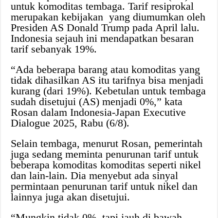
untuk komoditas tembaga. Tarif resiprokal
merupakan kebijakan yang diumumkan oleh
Presiden AS Donald Trump pada April lalu.
Indonesia sejauh ini mendapatkan besaran
tarif sebanyak 19%.
“Ada beberapa barang atau komoditas yang
tidak dihasilkan AS itu tarifnya bisa menjadi
kurang (dari 19%). Kebetulan untuk tembaga
sudah disetujui (AS) menjadi 0%,” kata
Rosan dalam Indonesia-Japan Executive
Dialogue 2025, Rabu (6/8).
Selain tembaga, menurut Rosan, pemerintah
juga sedang meminta penurunan tarif untuk
beberapa komoditas komoditas seperti nikel
dan lain-lain. Dia menyebut ada sinyal
permintaan penurunan tarif untuk nikel dan
lainnya juga akan disetujui.
“Mungkin tidak 0%, tapi jauh di bawah