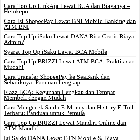
Cara Top Up LinkAja Lewat BCA dan Biayanya –
Helokepo
Cara Isi ShopeePay Lewat BNI Mobile Banking dan
ATM BNI
Cara Top Up iSaku Lewat DANA Bisa Gratis Biaya
Admin?
Syarat Top Up iSaku Lewat BCA Mobile
Cara Top Up BRIZZI Lewat ATM BCA, Praktis dan
Mudah!
Cara Transfer ShopeePay ke SeaBank dan
Sebaliknya: Panduan Lengkap
Flazz BCA: Kegunaan Lengkap dan Tempat
Membeli dengan Mudah
Cara Mengecek Saldo E-Money dan History E-Toll
Terbaru: Panduan untuk Pemula
Cara Top Up BRIZZI Lewat Mandiri Online dan
ATM Mandiri
Isi Saldo DANA Lewat BTN Mobile & Biaya