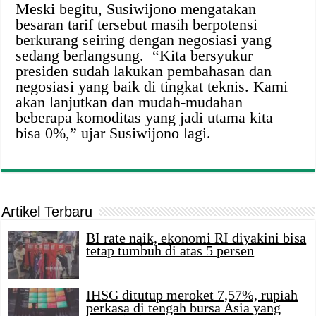
Meski begitu, Susiwijono mengatakan
besaran tarif tersebut masih berpotensi
berkurang seiring dengan negosiasi yang
sedang berlangsung. “Kita bersyukur
presiden sudah lakukan pembahasan dan
negosiasi yang baik di tingkat teknis. Kami
akan lanjutkan dan mudah-mudahan
beberapa komoditas yang jadi utama kita
bisa 0%,” ujar Susiwijono lagi.
Artikel Terbaru
BI rate naik, ekonomi RI diyakini bisa
tetap tumbuh di atas 5 persen
IHSG ditutup meroket 7,57%, rupiah
perkasa di tengah bursa Asia yang