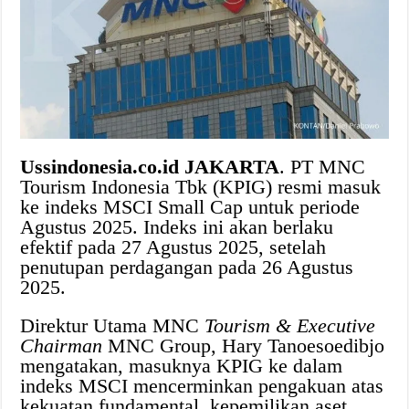
Ussindonesia.co.id JAKARTA
. PT MNC
Tourism Indonesia Tbk (KPIG) resmi masuk
ke indeks MSCI Small Cap untuk periode
Agustus 2025. Indeks ini akan berlaku
efektif pada 27 Agustus 2025, setelah
penutupan perdagangan pada 26 Agustus
2025.
Direktur Utama MNC
Tourism & Executive
Chairman
MNC Group, Hary Tanoesoedibjo
mengatakan, masuknya KPIG ke dalam
indeks MSCI mencerminkan pengakuan atas
kekuatan fundamental, kepemilikan aset