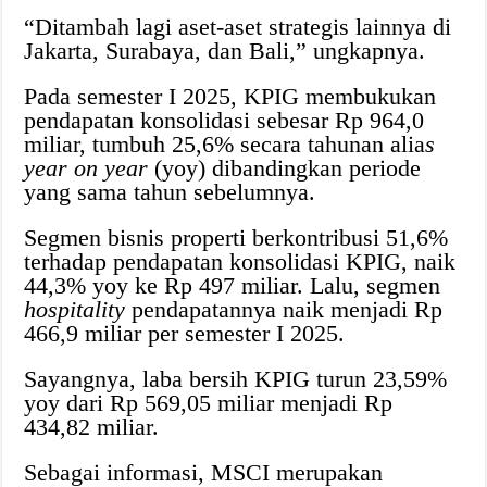
“Ditambah lagi aset-aset strategis lainnya di
Jakarta, Surabaya, dan Bali,” ungkapnya.
Pada semester I 2025, KPIG membukukan
pendapatan konsolidasi sebesar Rp 964,0
miliar, tumbuh 25,6% secara tahunan alia
s
year on year
(yoy) dibandingkan periode
yang sama tahun sebelumnya.
Segmen bisnis properti berkontribusi 51,6%
terhadap pendapatan konsolidasi KPIG, naik
44,3% yoy ke Rp 497 miliar. Lalu, segmen
hospitality
pendapatannya naik menjadi Rp
466,9 miliar per semester I 2025.
Sayangnya, laba bersih KPIG turun 23,59%
yoy dari Rp 569,05 miliar menjadi Rp
434,82 miliar.
Sebagai informasi, MSCI merupakan