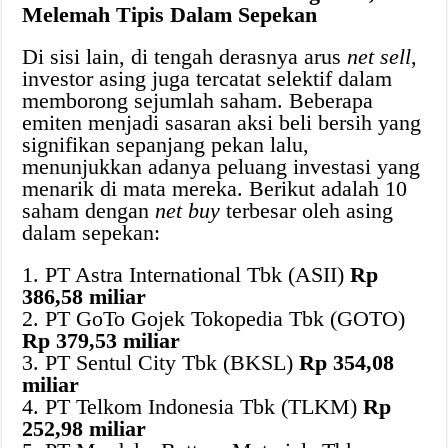
Melemah Tipis Dalam Sepekan
Di sisi lain, di tengah derasnya arus
net sell
,
investor asing juga tercatat selektif dalam
memborong sejumlah saham. Beberapa
emiten menjadi sasaran aksi beli bersih yang
signifikan sepanjang pekan lalu,
menunjukkan adanya peluang investasi yang
menarik di mata mereka. Berikut adalah 10
saham dengan
net buy
terbesar oleh asing
dalam sepekan:
1. PT Astra International Tbk (ASII)
Rp
386,58 miliar
2. PT GoTo Gojek Tokopedia Tbk (GOTO)
Rp 379,53 miliar
3. PT Sentul City Tbk (BKSL)
Rp 354,08
miliar
4. PT Telkom Indonesia Tbk (TLKM)
Rp
252,98 miliar