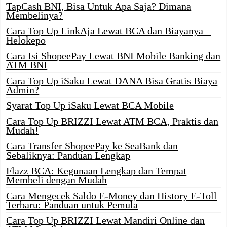
TapCash BNI, Bisa Untuk Apa Saja? Dimana
Membelinya?
Cara Top Up LinkAja Lewat BCA dan Biayanya –
Helokepo
Cara Isi ShopeePay Lewat BNI Mobile Banking dan
ATM BNI
Cara Top Up iSaku Lewat DANA Bisa Gratis Biaya
Admin?
Syarat Top Up iSaku Lewat BCA Mobile
Cara Top Up BRIZZI Lewat ATM BCA, Praktis dan
Mudah!
Cara Transfer ShopeePay ke SeaBank dan
Sebaliknya: Panduan Lengkap
Flazz BCA: Kegunaan Lengkap dan Tempat
Membeli dengan Mudah
Cara Mengecek Saldo E-Money dan History E-Toll
Terbaru: Panduan untuk Pemula
Cara Top Up BRIZZI Lewat Mandiri Online dan