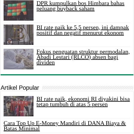
DPR kumpulkan bos Himbara bahas
peluang buyback saham
BI rate naik ke 5,5 persen, ini dampak
positif dan negatif menurut ekonom
Fokus penguatan struktur permodalan,
Abadi Lestari (RLCO) absen bagi
dividen
Artikel Popular
BI rate naik, ekonomi RI diyakini bisa
tetap tumbuh di atas 5 persen
Cara Top Up E-Money Mandiri di DANA Biaya &
Batas Minimal