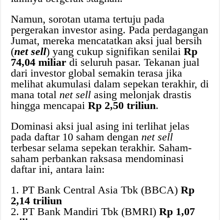
Namun, sorotan utama tertuju pada
pergerakan investor asing. Pada perdagangan
Jumat, mereka mencatatkan aksi jual bersih
(
net sell
) yang cukup signifikan senilai
Rp
74,04 miliar
di seluruh pasar. Tekanan jual
dari investor global semakin terasa jika
melihat akumulasi dalam sepekan terakhir, di
mana total
net sell
asing melonjak drastis
hingga mencapai
Rp 2,50 triliun
.
Dominasi aksi jual asing ini terlihat jelas
pada daftar 10 saham dengan
net sell
terbesar selama sepekan terakhir. Saham-
saham perbankan raksasa mendominasi
daftar ini, antara lain:
1. PT Bank Central Asia Tbk (BBCA)
Rp
2,14 triliun
2. PT Bank Mandiri Tbk (BMRI)
Rp 1,07