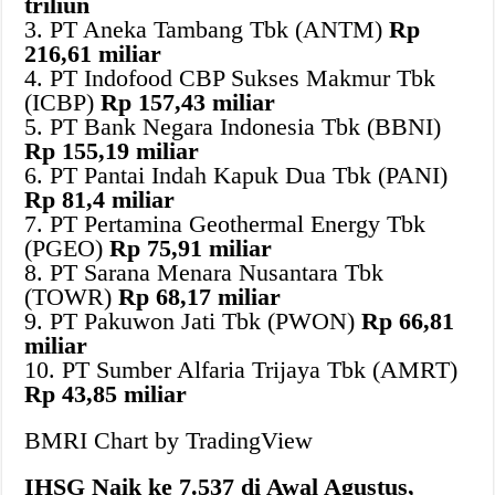
triliun
3. PT Aneka Tambang Tbk (ANTM)
Rp
216,61 miliar
4. PT Indofood CBP Sukses Makmur Tbk
(ICBP)
Rp 157,43 miliar
5. PT Bank Negara Indonesia Tbk (BBNI)
Rp 155,19 miliar
6. PT Pantai Indah Kapuk Dua Tbk (PANI)
Rp 81,4 miliar
7. PT Pertamina Geothermal Energy Tbk
(PGEO)
Rp 75,91 miliar
8. PT Sarana Menara Nusantara Tbk
(TOWR)
Rp 68,17 miliar
9. PT Pakuwon Jati Tbk (PWON)
Rp 66,81
miliar
10. PT Sumber Alfaria Trijaya Tbk (AMRT)
Rp 43,85 miliar
BMRI Chart by TradingView
IHSG Naik ke 7.537 di Awal Agustus,