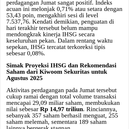
perdagangan Jumat sangat positif. Indeks
acuan ini melonjak 0,71% atau setara dengan
53,43 poin, mengakhiri sesi di level
7.537,76. Kendati demikian, penguatan di
hari terakhir tersebut belum mampu
mendongkrak kinerja IHSG secara
keseluruhan pekan. Dalam rentang waktu
sepekan, IHSG tercatat terkoreksi tipis
sebesar 0,08%.
Simak Proyeksi IHSG dan Rekomendasi
Saham dari Kiwoom Sekuritas untuk
Agustus 2025
Aktivitas perdagangan pada Jumat tersebut
cukup ramai dengan total volume transaksi
mencapai 29,09 miliar saham, membukukan
nilai sebesar
Rp 14,97 triliun
. Rinciannya,
sebanyak 357 saham berhasil menguat, 255
saham melemah, sementara 189 saham
lainnya bergerak stagnan.