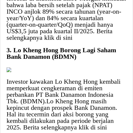
bahwa laba bersih setelah pajak (NPAT)
INCO anjlok 89% secara tahunan (year-on-
year/YoY) dan 84% secara kuartalan
(quarter-on-quarter/QoQ) menjadi hanya
US$3,5 juta pada kuartal II/2025. Berita
selengkapnya klik di sini
3. Lo Kheng Hong Borong Lagi Saham
Bank Danamon (BDMN)
Investor kawakan Lo Kheng Hong kembali
memperkuat cengkeraman di emiten
perbankan PT Bank Danamon Indonesia
Tbk. (BDMN).Lo Kheng Hong masih
kepincut dengan prospek Bank Danamon.
Hal itu tecermin dari aksi borong yang
kembali dilakukan pada periode berjalan
2025. Berita selengkapnya klik di sini