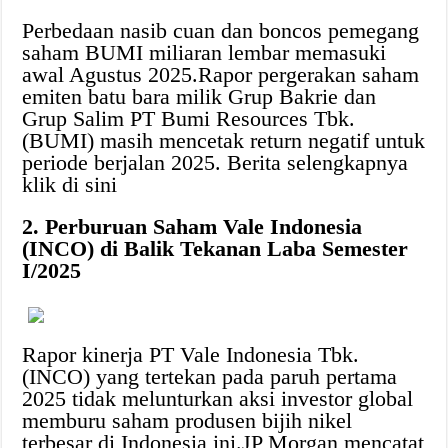
Perbedaan nasib cuan dan boncos pemegang
saham BUMI miliaran lembar memasuki
awal Agustus 2025.Rapor pergerakan saham
emiten batu bara milik Grup Bakrie dan
Grup Salim PT Bumi Resources Tbk.
(BUMI) masih mencetak return negatif untuk
periode berjalan 2025. Berita selengkapnya
klik di sini
2. Perburuan Saham Vale Indonesia
(INCO) di Balik Tekanan Laba Semester
I/2025
Rapor kinerja PT Vale Indonesia Tbk.
(INCO) yang tertekan pada paruh pertama
2025 tidak melunturkan aksi investor global
memburu saham produsen bijih nikel
terbesar di Indonesia ini.JP Morgan mencatat