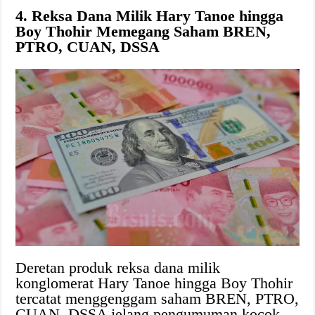
4. Reksa Dana Milik Hary Tanoe hingga
Boy Thohir Memegang Saham BREN,
PTRO, CUAN, DSSA
Deretan produk reksa dana milik
konglomerat Hary Tanoe hingga Boy Thohir
tercatat menggenggam saham BREN, PTRO,
CUAN, DSSA jelang pengumuman kocok