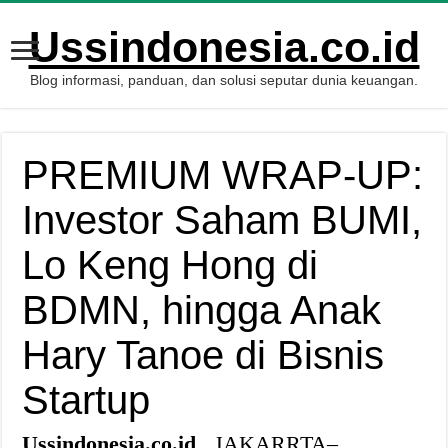
Ussindonesia.co.id
Blog informasi, panduan, dan solusi seputar dunia keuangan.
PREMIUM WRAP-UP:
Investor Saham BUMI,
Lo Keng Hong di
BDMN, hingga Anak
Hary Tanoe di Bisnis
Startup
Ussindonesia.co.id
, JAKARRTA–