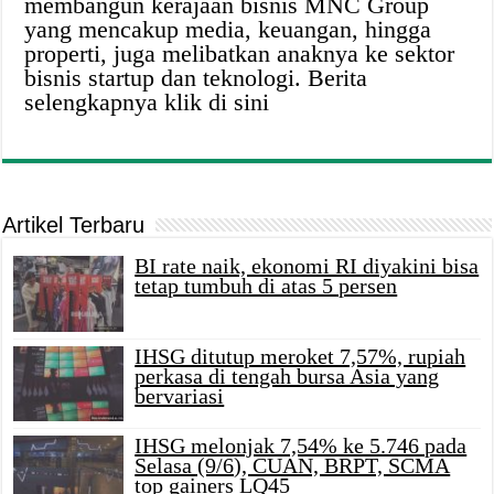
membangun kerajaan bisnis MNC Group
yang mencakup media, keuangan, hingga
properti, juga melibatkan anaknya ke sektor
bisnis startup dan teknologi. Berita
selengkapnya klik di sini
Artikel Terbaru
BI rate naik, ekonomi RI diyakini bisa
tetap tumbuh di atas 5 persen
IHSG ditutup meroket 7,57%, rupiah
perkasa di tengah bursa Asia yang
bervariasi
IHSG melonjak 7,54% ke 5.746 pada
Selasa (9/6), CUAN, BRPT, SCMA
top gainers LQ45