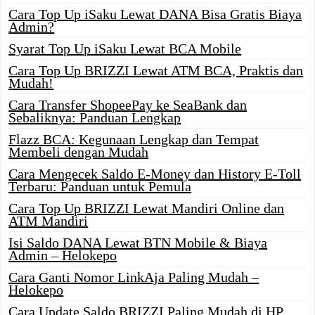
Cara Top Up iSaku Lewat DANA Bisa Gratis Biaya
Admin?
Syarat Top Up iSaku Lewat BCA Mobile
Cara Top Up BRIZZI Lewat ATM BCA, Praktis dan
Mudah!
Cara Transfer ShopeePay ke SeaBank dan
Sebaliknya: Panduan Lengkap
Flazz BCA: Kegunaan Lengkap dan Tempat
Membeli dengan Mudah
Cara Mengecek Saldo E-Money dan History E-Toll
Terbaru: Panduan untuk Pemula
Cara Top Up BRIZZI Lewat Mandiri Online dan
ATM Mandiri
Isi Saldo DANA Lewat BTN Mobile & Biaya
Admin – Helokepo
Cara Ganti Nomor LinkAja Paling Mudah –
Helokepo
Cara Update Saldo BRIZZI Paling Mudah di HP