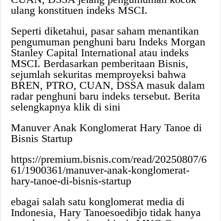
ulang konstituen indeks MSCI.
Seperti diketahui, pasar saham menantikan
pengumuman penghuni baru Indeks Morgan
Stanley Capital International atau indeks
MSCI. Berdasarkan pemberitaan Bisnis,
sejumlah sekuritas memproyeksi bahwa
BREN, PTRO, CUAN, DSSA masuk dalam
radar penghuni baru indeks tersebut. Berita
selengkapnya klik di sini
Manuver Anak Konglomerat Hary Tanoe di
Bisnis Startup
https://premium.bisnis.com/read/20250807/6
61/1900361/manuver-anak-konglomerat-
hary-tanoe-di-bisnis-startup
ebagai salah satu konglomerat media di
Indonesia, Hary Tanoesoedibjo tidak hanya