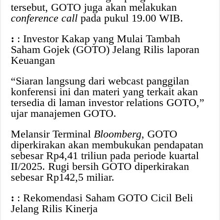
tersebut, GOTO juga akan melakukan
conference call
pada pukul 19.00 WIB.
:
: Investor Kakap yang Mulai Tambah
Saham Gojek (GOTO) Jelang Rilis laporan
Keuangan
“Siaran langsung dari webcast panggilan
konferensi ini dan materi yang terkait akan
tersedia di laman investor relations GOTO,”
ujar manajemen GOTO.
Melansir Terminal
Bloomberg
, GOTO
diperkirakan akan membukukan pendapatan
sebesar Rp4,41 triliun pada periode kuartal
II/2025. Rugi bersih GOTO diperkirakan
sebesar Rp142,5 miliar.
:
: Rekomendasi Saham GOTO Cicil Beli
Jelang Rilis Kinerja