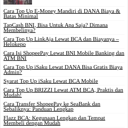
Cara Top Up E-Money Mandiri di DANA Biaya &
Batas Minimal
TapCash BNI, Bisa Untuk Apa Saja? Dimana
Membelinya?
Cara Top Up LinkAja Lewat BCA dan Biayanya –
Helokepo
Cara Isi ShopeePay Lewat BNI Mobile Banking dan
ATM BNI
Cara Top Up iSaku Lewat DANA Bisa Gratis Biaya
Admin?
Syarat Top Up iSaku Lewat BCA Mobile
Cara Top Up BRIZZI Lewat ATM BCA, Praktis dan
Mudah!
Cara Transfer ShopeePay ke SeaBank dan
Sebaliknya: Panduan Lengkap
Flazz BCA: Kegunaan Lengkap dan Tempat
Membeli dengan Mudah