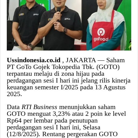
Ussindonesia.co.id
, JAKARTA — Saham
PT GoTo Gojek Tokopedia Tbk. (GOTO)
terpantau melaju di zona hijau pada
perdagangan sesi I hari ini jelang rilis kinerja
keuangan semester I/2025 pada 13 Agustus
2025.
Data
RTI Business
menunjukkan saham
GOTO menguat 3,23% atau 2 poin ke level
Rp64 per lembar pada penutupan
perdagangan sesi I hari ini, Selasa
(12/8/2025). Rentang pergerakan GOTO