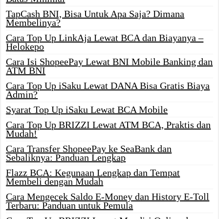
TapCash BNI, Bisa Untuk Apa Saja? Dimana
Membelinya?
Cara Top Up LinkAja Lewat BCA dan Biayanya –
Helokepo
Cara Isi ShopeePay Lewat BNI Mobile Banking dan
ATM BNI
Cara Top Up iSaku Lewat DANA Bisa Gratis Biaya
Admin?
Syarat Top Up iSaku Lewat BCA Mobile
Cara Top Up BRIZZI Lewat ATM BCA, Praktis dan
Mudah!
Cara Transfer ShopeePay ke SeaBank dan
Sebaliknya: Panduan Lengkap
Flazz BCA: Kegunaan Lengkap dan Tempat
Membeli dengan Mudah
Cara Mengecek Saldo E-Money dan History E-Toll
Terbaru: Panduan untuk Pemula