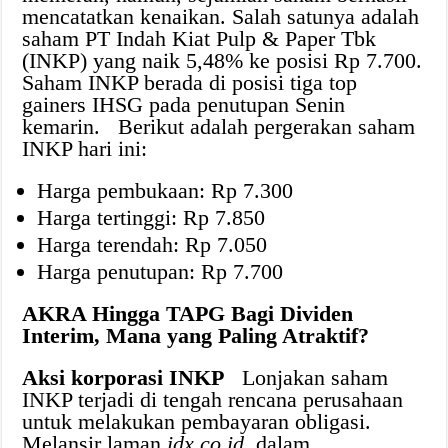
mencatatkan kenaikan. Salah satunya adalah
saham PT Indah Kiat Pulp & Paper Tbk
(INKP) yang naik 5,48% ke posisi Rp 7.700.
Saham INKP berada di posisi tiga top
gainers IHSG pada penutupan Senin
kemarin. Berikut adalah pergerakan saham
INKP hari ini:
Harga pembukaan: Rp 7.300
Harga tertinggi: Rp 7.850
Harga terendah: Rp 7.050
Harga penutupan: Rp 7.700
AKRA Hingga TAPG Bagi Dividen
Interim, Mana yang Paling Atraktif?
Aksi korporasi INKP
Lonjakan saham
INKP terjadi di tengah rencana perusahaan
untuk melakukan pembayaran obligasi.
Melansir laman
idx.co.id
, dalam