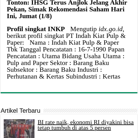
Tonton: IHSG Terus Anjlok Jelang Akhir
Pekan, Simak Rekomendasi Saham Hari
Ini, Jumat (1/8)
Profil singkat INKP
Mengutip
idx.go.id
,
berikut profil singkat PT Indah Kiat Pulp &
Paper: Nama : Indah Kiat Pulp & Paper
Tbk Tanggal Pencatatan : 16-7-1990 Papan
Pencatatan : Utama Bidang Usaha Utama :
Pulp and Paper Sektor : Barang Baku
Subsektor : Barang Baku Industri :
Perhutanan & Kertas Subindustri : Kertas
Artikel Terbaru
BI rate naik, ekonomi RI diyakini bisa
tetap tumbuh di atas 5 persen