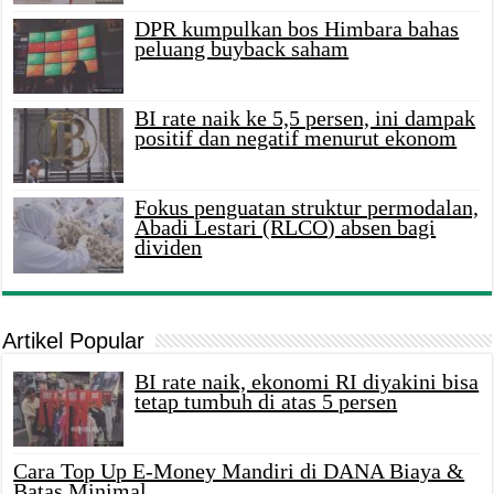
DPR kumpulkan bos Himbara bahas
peluang buyback saham
BI rate naik ke 5,5 persen, ini dampak
positif dan negatif menurut ekonom
Fokus penguatan struktur permodalan,
Abadi Lestari (RLCO) absen bagi
dividen
Artikel Popular
BI rate naik, ekonomi RI diyakini bisa
tetap tumbuh di atas 5 persen
Cara Top Up E-Money Mandiri di DANA Biaya &
Batas Minimal