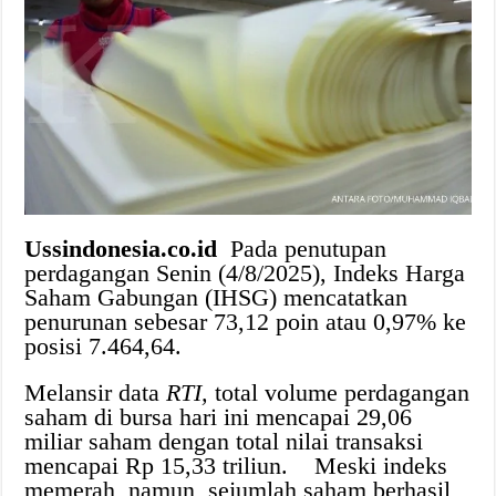
Ussindonesia.co.id
Pada penutupan
perdagangan Senin (4/8/2025), Indeks Harga
Saham Gabungan (IHSG) mencatatkan
penurunan sebesar 73,12 poin atau 0,97% ke
posisi 7.464,64.
Melansir data
RTI,
total volume perdagangan
saham di bursa hari ini mencapai 29,06
miliar saham dengan total nilai transaksi
mencapai Rp 15,33 triliun. Meski indeks
memerah, namun, sejumlah saham berhasil