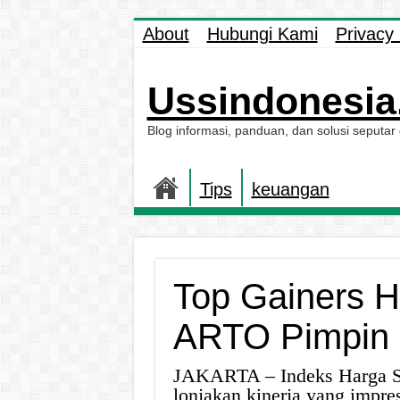
About
Hubungi Kami
Privacy 
Ussindonesia.
Blog informasi, panduan, dan solusi seputar
Tips
keuangan
Top Gainers H
ARTO Pimpin 
JAKARTA – Indeks Harga S
lonjakan kinerja yang impres