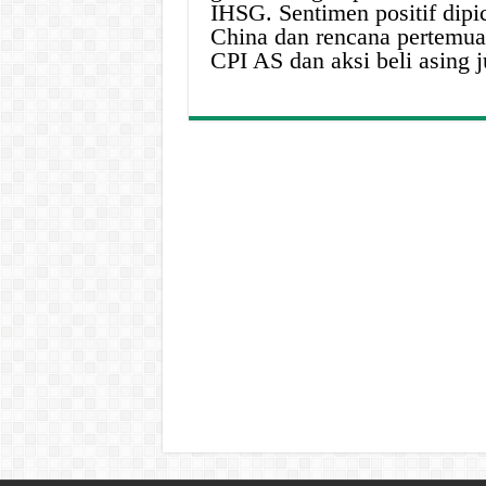
IHSG. Sentimen positif dipi
China dan rencana pertemuan
CPI AS dan aksi beli asing 