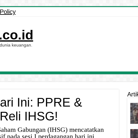
Policy
co.id
 dunia keuangan.
Arti
ari Ini: PPRE &
Reli IHSG!
aham Gabungan (IHSG) mencatatkan
if pada sesi I perdagangan hari ini,