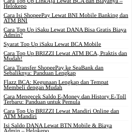
Cara Top Up LinkAja Lewat BCA dan Biayanya –
Helokepo
Cara Isi ShopeePay Lewat BNI Mobile Banking dan
ATM BNI
Cara Top Up iSaku Lewat DANA Bisa Gratis Biaya
Admin?
Syarat Top Up iSaku Lewat BCA Mobile
Cara Top Up BRIZZI Lewat ATM BCA, Praktis dan
Mudah!
Cara Transfer ShopeePay ke SeaBank dan
Sebaliknya: Panduan Lengkap
Flazz BCA: Kegunaan Lengkap dan Tempat
Membeli dengan Mudah
Cara Mengecek Saldo E-Money dan History E-Toll
Terbaru: Panduan untuk Pemula
Cara Top Up BRIZZI Lewat Mandiri Online dan
ATM Mandiri
Isi Saldo DANA Lewat BTN Mobile & Biaya
Admin – Helokepo