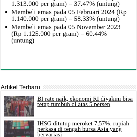
1.313.000 per gram) = 37.47% (untung)
Membeli emas pada 05 Februari 2024 (Rp
1.140.000 per gram) = 58.33% (untung)
Membeli emas pada 05 November 2023
(Rp 1.125.000 per gram) = 60.44%
(untung)
Artikel Terbaru
BI rate naik, ekonomi RI diyakini bisa
tetap tumbuh di atas 5 persen
IHSG ditutup meroket 7,57%, rupiah
perkasa di tengah bursa Asia yang
bervariasi