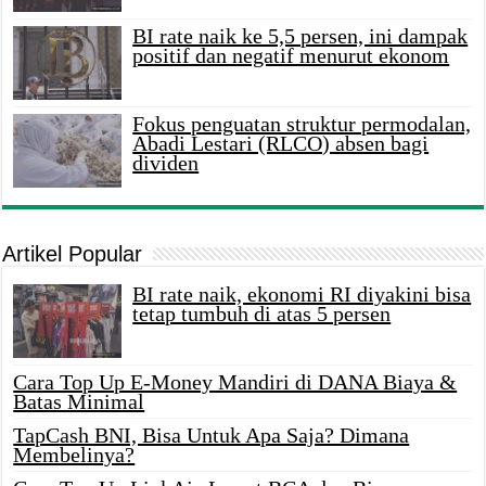
BI rate naik ke 5,5 persen, ini dampak
positif dan negatif menurut ekonom
Fokus penguatan struktur permodalan,
Abadi Lestari (RLCO) absen bagi
dividen
Artikel Popular
BI rate naik, ekonomi RI diyakini bisa
tetap tumbuh di atas 5 persen
Cara Top Up E-Money Mandiri di DANA Biaya &
Batas Minimal
TapCash BNI, Bisa Untuk Apa Saja? Dimana
Membelinya?