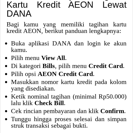
Kartu Kredit AEON Lewat
DANA
Bagi kamu yang memiliki tagihan kartu
kredit AEON, berikut panduan lengkapnya:
Buka aplikasi DANA dan login ke akun
kamu.
Pilih menu
View All
.
Di kategori
Bills
, pilih menu
Credit Card
.
Pilih opsi
AEON Credit Card
.
Masukkan nomor kartu kredit pada kolom
yang disediakan.
Ketik nominal tagihan (minimal Rp50.000)
lalu klik
Check Bill
.
Cek rincian pembayaran dan klik
Confirm
.
Tunggu hingga proses selesai dan simpan
struk transaksi sebagai bukti.