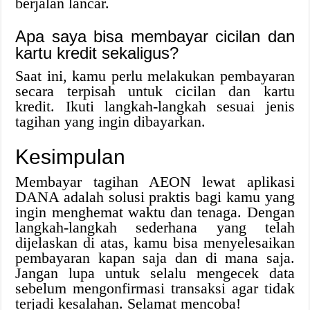
berjalan lancar.
Apa saya bisa membayar cicilan dan
kartu kredit sekaligus?
Saat ini, kamu perlu melakukan pembayaran
secara terpisah untuk cicilan dan kartu
kredit. Ikuti langkah-langkah sesuai jenis
tagihan yang ingin dibayarkan.
Kesimpulan
Membayar tagihan AEON lewat aplikasi
DANA adalah solusi praktis bagi kamu yang
ingin menghemat waktu dan tenaga. Dengan
langkah-langkah sederhana yang telah
dijelaskan di atas, kamu bisa menyelesaikan
pembayaran kapan saja dan di mana saja.
Jangan lupa untuk selalu mengecek data
sebelum mengonfirmasi transaksi agar tidak
terjadi kesalahan. Selamat mencoba!