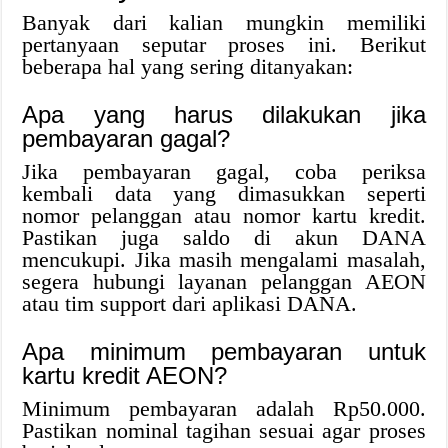
Banyak dari kalian mungkin memiliki
pertanyaan seputar proses ini. Berikut
beberapa hal yang sering ditanyakan:
Apa yang harus dilakukan jika
pembayaran gagal?
Jika pembayaran gagal, coba periksa
kembali data yang dimasukkan seperti
nomor pelanggan atau nomor kartu kredit.
Pastikan juga saldo di akun DANA
mencukupi. Jika masih mengalami masalah,
segera hubungi layanan pelanggan AEON
atau tim support dari aplikasi DANA.
Apa minimum pembayaran untuk
kartu kredit AEON?
Minimum pembayaran adalah Rp50.000.
Pastikan nominal tagihan sesuai agar proses