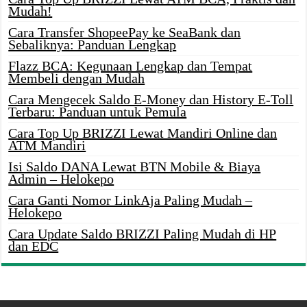
Mudah!
Cara Transfer ShopeePay ke SeaBank dan
Sebaliknya: Panduan Lengkap
Flazz BCA: Kegunaan Lengkap dan Tempat
Membeli dengan Mudah
Cara Mengecek Saldo E-Money dan History E-Toll
Terbaru: Panduan untuk Pemula
Cara Top Up BRIZZI Lewat Mandiri Online dan
ATM Mandiri
Isi Saldo DANA Lewat BTN Mobile & Biaya
Admin – Helokepo
Cara Ganti Nomor LinkAja Paling Mudah –
Helokepo
Cara Update Saldo BRIZZI Paling Mudah di HP
dan EDC