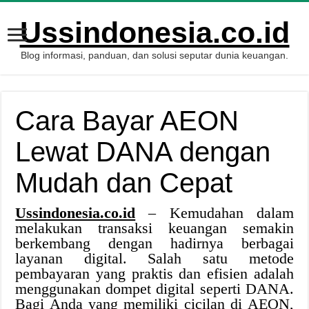
Ussindonesia.co.id
Blog informasi, panduan, dan solusi seputar dunia keuangan.
Cara Bayar AEON
Lewat DANA dengan
Mudah dan Cepat
Ussindonesia.co.id
– Kemudahan dalam
melakukan transaksi keuangan semakin
berkembang dengan hadirnya berbagai
layanan digital. Salah satu metode
pembayaran yang praktis dan efisien adalah
menggunakan dompet digital seperti DANA.
Bagi Anda yang memiliki cicilan di AEON,