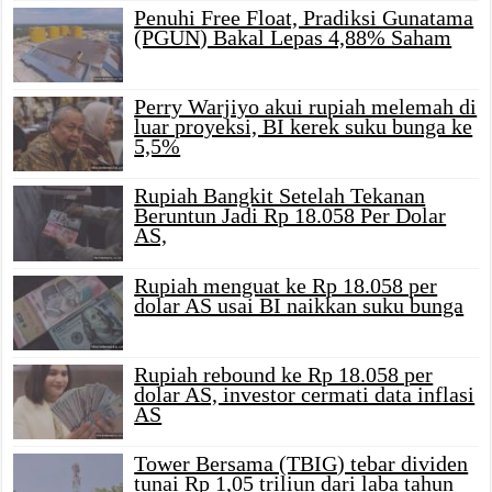
Penuhi Free Float, Pradiksi Gunatama
(PGUN) Bakal Lepas 4,88% Saham
Perry Warjiyo akui rupiah melemah di
luar proyeksi, BI kerek suku bunga ke
5,5%
Rupiah Bangkit Setelah Tekanan
Beruntun Jadi Rp 18.058 Per Dolar
AS,
Rupiah menguat ke Rp 18.058 per
dolar AS usai BI naikkan suku bunga
Rupiah rebound ke Rp 18.058 per
dolar AS, investor cermati data inflasi
AS
Tower Bersama (TBIG) tebar dividen
tunai Rp 1,05 triliun dari laba tahun