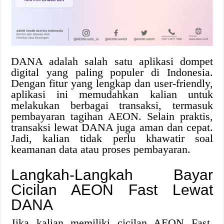
DANA adalah salah satu aplikasi dompet
digital yang paling populer di Indonesia.
Dengan fitur yang lengkap dan user-friendly,
aplikasi ini memudahkan kalian untuk
melakukan berbagai transaksi, termasuk
pembayaran tagihan AEON. Selain praktis,
transaksi lewat DANA juga aman dan cepat.
Jadi, kalian tidak perlu khawatir soal
keamanan data atau proses pembayaran.
Langkah-Langkah Bayar
Cicilan AEON Fast Lewat
DANA
Jika kalian memiliki cicilan AEON Fast,