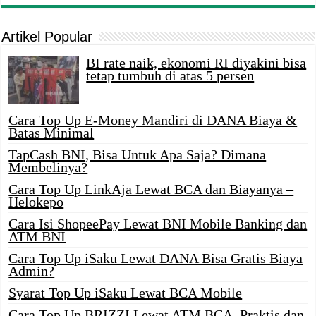
Artikel Popular
BI rate naik, ekonomi RI diyakini bisa
tetap tumbuh di atas 5 persen
Cara Top Up E-Money Mandiri di DANA Biaya &
Batas Minimal
TapCash BNI, Bisa Untuk Apa Saja? Dimana
Membelinya?
Cara Top Up LinkAja Lewat BCA dan Biayanya –
Helokepo
Cara Isi ShopeePay Lewat BNI Mobile Banking dan
ATM BNI
Cara Top Up iSaku Lewat DANA Bisa Gratis Biaya
Admin?
Syarat Top Up iSaku Lewat BCA Mobile
Cara Top Up BRIZZI Lewat ATM BCA, Praktis dan