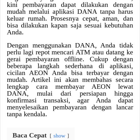
kini pembayaran dapat dilakukan dengan
mudah melalui aplikasi DANA tanpa harus
keluar rumah. Prosesnya cepat, aman, dan
bisa dilakukan kapan saja sesuai kebutuhan
Anda.
Dengan menggunakan DANA, Anda tidak
perlu lagi repot mencari ATM atau datang ke
gerai pembayaran offline. Cukup dengan
beberapa langkah sederhana di aplikasi,
cicilan AEON Anda bisa terbayar dengan
mudah. Artikel ini akan membahas secara
lengkap cara membayar AEON lewat
DANA, mulai dari persiapan hingga
konfirmasi transaksi, agar Anda dapat
menyelesaikan pembayaran dengan lancar
tanpa kendala.
Baca Cepat
show