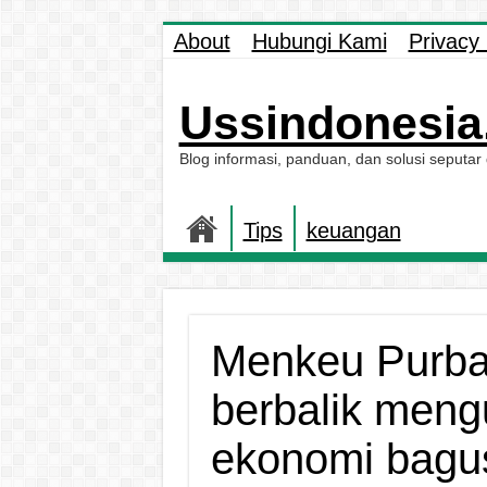
About
Hubungi Kami
Privacy 
Ussindonesia.
Blog informasi, panduan, dan solusi seputar
Tips
keuangan
Menkeu Purba
berbalik meng
ekonomi bagu